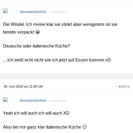
fenomeno0chris
Administrator
Die Windel. Ich meine klar sie stinkt aber wenigstens ist sie
bereits verpackt 😀
Deutsche oder italienische Küche?
…ich weiß echt nicht wie ich jetzt auf Essen komme xD
30. Juni 2018 um 11:08 Uhr
#39578
fenomeno0chris
Administrator
Yeah ich will auch ich will auch XD
Also bei mir ganz klar italienische Küche 🙂