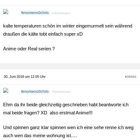
fenomeno0chris
Administrator
kalte temperaturen schön im winter eingemurmelt sein während
draußen die kälte tobt einfach super xD
Anime oder Real serien ?
30. Juni 2018 um 12:05 Uhr
#39583
fenomeno0chris
Administrator
Ehm da ihr beide gleichzeitig geschrieben habt beantworte ich
mal beide fragen? XD also erstmal Anime!!!
Und spinnen ganz klar spinnen wen ich eine sehe renne ich weg
auch wen das meine wohnung ist….