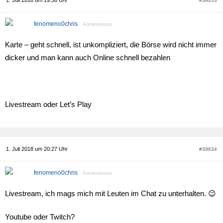
1. Juli 2018 um 19:38 Uhr
#39633
fenomeno0chris
Administrator
Karte – geht schnell, ist unkompliziert, die Börse wird nicht immer
dicker und man kann auch Online schnell bezahlen
Livestream oder Let’s Play
1. Juli 2018 um 20:27 Uhr
#39634
fenomeno0chris
Administrator
Livestream, ich mags mich mit Leuten im Chat zu unterhalten. 😉
Youtube oder Twitch?