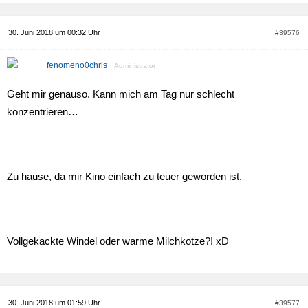
30. Juni 2018 um 00:32 Uhr
#39576
fenomeno0chris
Administrator
Geht mir genauso. Kann mich am Tag nur schlecht
konzentrieren…
Zu hause, da mir Kino einfach zu teuer geworden ist.
Vollgekackte Windel oder warme Milchkotze?! xD
30. Juni 2018 um 01:59 Uhr
#39577