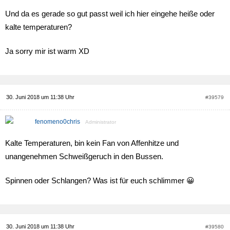
Und da es gerade so gut passt weil ich hier eingehe heiße oder
kalte temperaturen?
Ja sorry mir ist warm XD
30. Juni 2018 um 11:38 Uhr
#39579
fenomeno0chris
Administrator
Kalte Temperaturen, bin kein Fan von Affenhitze und
unangenehmen Schweißgeruch in den Bussen.
Spinnen oder Schlangen? Was ist für euch schlimmer 😀
30. Juni 2018 um 11:38 Uhr
#39580