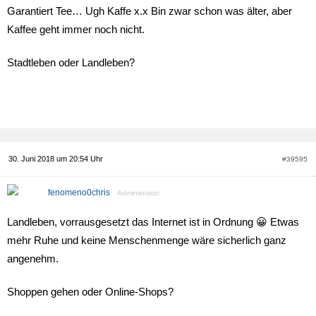
Garantiert Tee… Ugh Kaffe x.x Bin zwar schon was älter, aber
Kaffee geht immer noch nicht.
Stadtleben oder Landleben?
30. Juni 2018 um 20:54 Uhr
#39595
fenomeno0chris
Administrator
Landleben, vorrausgesetzt das Internet ist in Ordnung 😀 Etwas
mehr Ruhe und keine Menschenmenge wäre sicherlich ganz
angenehm.
Shoppen gehen oder Online-Shops?