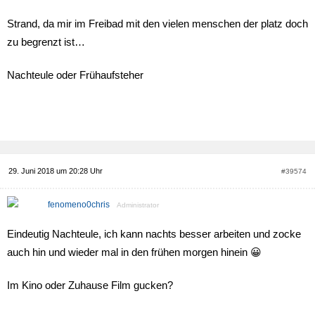
Strand, da mir im Freibad mit den vielen menschen der platz doch
zu begrenzt ist…
Nachteule oder Frühaufsteher
29. Juni 2018 um 20:28 Uhr
#39574
fenomeno0chris
Administrator
Eindeutig Nachteule, ich kann nachts besser arbeiten und zocke
auch hin und wieder mal in den frühen morgen hinein 😀
Im Kino oder Zuhause Film gucken?