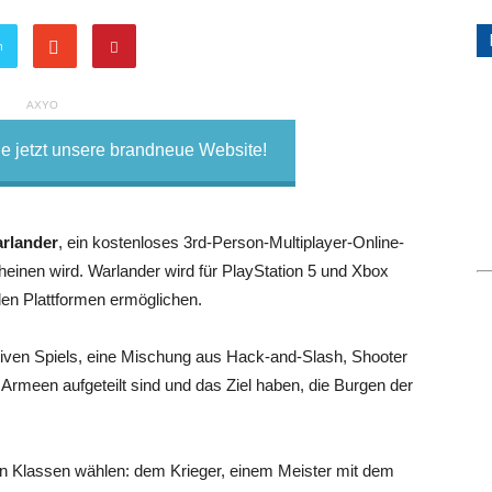
n
AXYO
 jetzt unsere brandneue Website!
rlander
, ein kostenloses 3rd-Person-Multiplayer-Online-
heinen wird. Warlander wird für PlayStation 5 und Xbox
llen Plattformen ermöglichen.
tiven Spiels, eine Mischung aus Hack-and-Slash, Shooter
nf Armeen aufgeteilt sind und das Ziel haben, die Burgen der
en Klassen wählen: dem Krieger, einem Meister mit dem