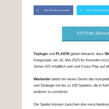
Bei Facebook teilen
Bei Twitter teile
AXYO.de | Besuche
Toylogic
und
PLAION
geben bekannt, dass
Wa
Kriegsspiel, am 16. Mai 2023 für Konsolen ersc
Series X|S erhältlich sein und Cross-Play auf a
Warlander
bietet ein neues Genre des kompeti
und Strategie mit bis zu 100 Spielern, die in fü
anderen zu zerstören.
Die Spieler können zwischen drei verschieden