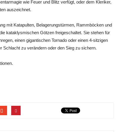
ntarmagie wie Feuer und Blitz verfügt, oder dem Kleriker,
iten auszeichnet.
fang mit Katapulten, Belagerungstürmen, Rammböcken und
e kataklysmischen Götzen freigeschaltet. Sie stehen für
regen, einen gigantischen Tornado oder einen 4-sitzigen
der Schlacht zu verändern oder den Sieg zu sichern.
tionen.