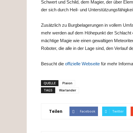
Schwert und Schild, dem Magier, der über Eleme
der sich durch Heil- und Unterstützungsfähigke
Zusätzlich zu Burgbelagerungen in vollem Um
mehr werden auf dem Höhepunkt der Schlacht di
mächtige Magie wie einen gewaltigen Meteoriten
Roboter, die alle in der Lage sind, den Verlauf 
Besucht die
offizielle Webseite
für mehr Informa
QUELLE
Plaion
TAGS
Warlander
Teilen
Facebook
Twitter