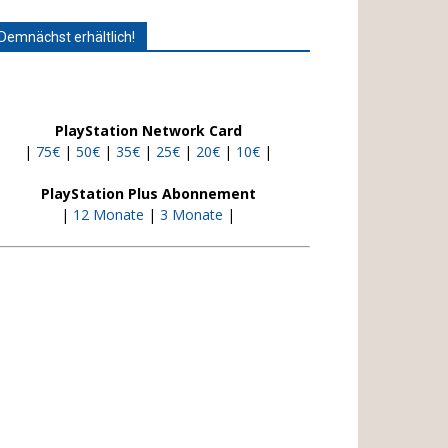
Demnächst erhältlich!
PlayStation Network Card
|
75€
|
50€
|
35€
|
25€
|
20€
|
10€
|
PlayStation Plus Abonnement
|
12 Monate
|
3 Monate
|