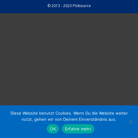
© 2013 - 2023 PS4source
Diese Website benutzt Cookies. Wenn Du die Website weiter
nutzt, gehen wir von Deinem Einverständnis aus.
OK
Erfahre mehr