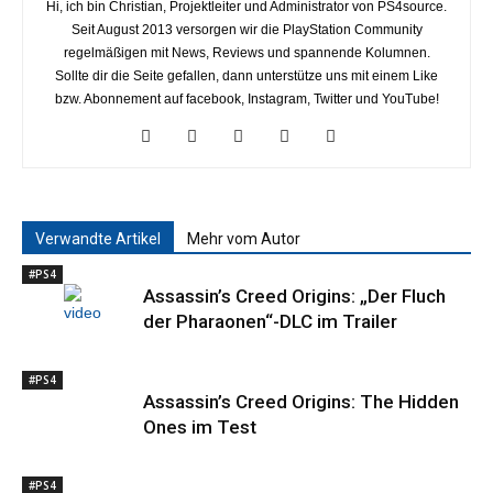
Hi, ich bin Christian, Projektleiter und Administrator von PS4source.
Seit August 2013 versorgen wir die PlayStation Community
regelmäßigen mit News, Reviews und spannende Kolumnen.
Sollte dir die Seite gefallen, dann unterstütze uns mit einem Like
bzw. Abonnement auf facebook, Instagram, Twitter und YouTube!
Verwandte Artikel
Mehr vom Autor
#PS4
Assassin’s Creed Origins: „Der Fluch
der Pharaonen“-DLC im Trailer
#PS4
Assassin’s Creed Origins: The Hidden
Ones im Test
#PS4