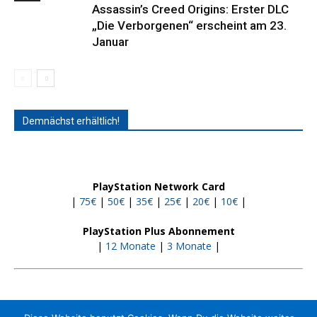
Assassin’s Creed Origins: Erster DLC
„Die Verborgenen“ erscheint am 23.
Januar
Demnächst erhältlich!
PlayStation Network Card
|
75€
|
50€
|
35€
|
25€
|
20€
|
10€
|
PlayStation Plus Abonnement
|
12 Monate
|
3 Monate
|