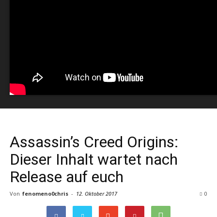
Assassin’s Creed Origins:
Dieser Inhalt wartet nach
Release auf euch
Von
fenomeno0chris
-
12. Oktober 2017
0