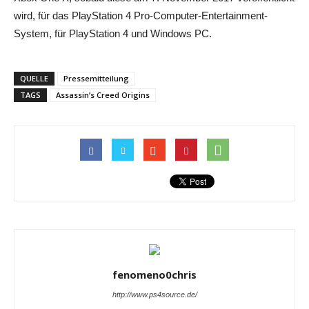
wird, für das PlayStation 4 Pro-Computer-Entertainment-
System, für PlayStation 4 und Windows PC.
QUELLE
Pressemitteilung
TAGS
Assassin’s Creed Origins
fenomeno0chris
http://www.ps4source.de/