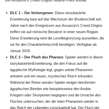
Der Assassin’s Creed Origins-Season Pass enthält:
DLC 1 – Die Verborgenen
: Diese storybasierte
Erweiterung baut auf das Wachstum der Bruderschaft auf.
Jahre nach den Ereignissen aus Assassin’s Creed Origins
treffen sie auf römische Besatzer in einer neuen Region.
Diese Erweiterung wird die Levelbegrenzung ausweiten, die
sie für den Charakterfortschritt benötigen. Verfügbar ab
Januar 2018.
DLC 2 – Der Fluch des Pharaos
: Spieler werden in dieser
storybasiertenErweiterung, die den Fokus auf die
ägyptische Mythologie legt, gegen untote Pharaonen
antreten und ein neues, mystisches Reich erkunden.
Während der Reise werden Spieler einigen berühmten
ägyptischen Bestien wie beispielsweise den Anubis
Kriegern oder Skorpionen begegnen und die Ursache des
Fluches untersuchen, der die toten Pharaonen wieder in
das Reich der Lebenden zurückgeholt hat. Der Fluch der