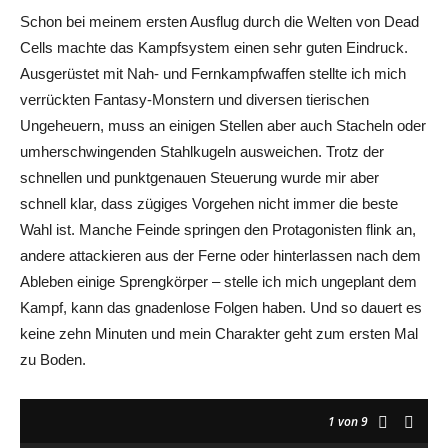
Schon bei meinem ersten Ausflug durch die Welten von Dead
Cells machte das Kampfsystem einen sehr guten Eindruck.
Ausgerüstet mit Nah- und Fernkampfwaffen stellte ich mich
verrückten Fantasy-Monstern und diversen tierischen
Ungeheuern, muss an einigen Stellen aber auch Stacheln oder
umherschwingenden Stahlkugeln ausweichen. Trotz der
schnellen und punktgenauen Steuerung wurde mir aber
schnell klar, dass zügiges Vorgehen nicht immer die beste
Wahl ist. Manche Feinde springen den Protagonisten flink an,
andere attackieren aus der Ferne oder hinterlassen nach dem
Ableben einige Sprengkörper – stelle ich mich ungeplant dem
Kampf, kann das gnadenlose Folgen haben. Und so dauert es
keine zehn Minuten und mein Charakter geht zum ersten Mal
zu Boden.
1
von 9