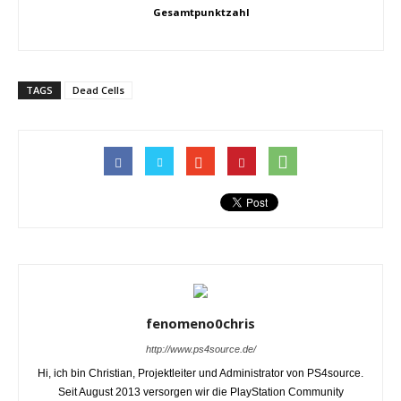
Gesamtpunktzahl
TAGS
Dead Cells
fenomeno0chris
http://www.ps4source.de/
Hi, ich bin Christian, Projektleiter und Administrator von PS4source.
Seit August 2013 versorgen wir die PlayStation Community