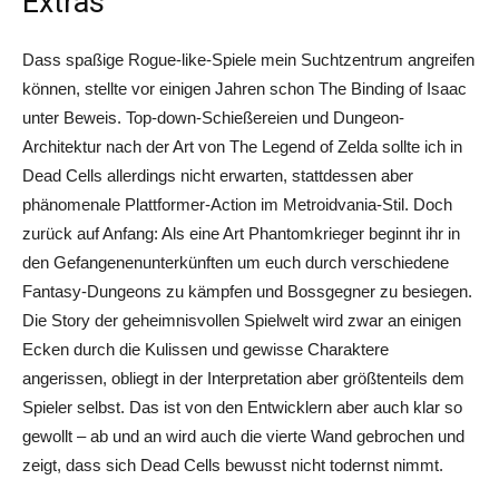
Extras
Dass spaßige Rogue-like-Spiele mein Suchtzentrum angreifen
können, stellte vor einigen Jahren schon The Binding of Isaac
unter Beweis. Top-down-Schießereien und Dungeon-
Architektur nach der Art von The Legend of Zelda sollte ich in
Dead Cells allerdings nicht erwarten, stattdessen aber
phänomenale Plattformer-Action im Metroidvania-Stil. Doch
zurück auf Anfang: Als eine Art Phantomkrieger beginnt ihr in
den Gefangenenunterkünften um euch durch verschiedene
Fantasy-Dungeons zu kämpfen und Bossgegner zu besiegen.
Die Story der geheimnisvollen Spielwelt wird zwar an einigen
Ecken durch die Kulissen und gewisse Charaktere
angerissen, obliegt in der Interpretation aber größtenteils dem
Spieler selbst. Das ist von den Entwicklern aber auch klar so
gewollt – ab und an wird auch die vierte Wand gebrochen und
zeigt, dass sich Dead Cells bewusst nicht todernst nimmt.