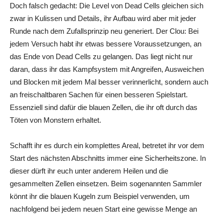
Doch falsch gedacht: Die Level von Dead Cells gleichen sich
zwar in Kulissen und Details, ihr Aufbau wird aber mit jeder
Runde nach dem Zufallsprinzip neu generiert. Der Clou: Bei
jedem Versuch habt ihr etwas bessere Voraussetzungen, an
das Ende von Dead Cells zu gelangen. Das liegt nicht nur
daran, dass ihr das Kampfsystem mit Angreifen, Ausweichen
und Blocken mit jedem Mal besser verinnerlicht, sondern auch
an freischaltbaren Sachen für einen besseren Spielstart.
Essenziell sind dafür die blauen Zellen, die ihr oft durch das
Töten von Monstern erhaltet.
Schafft ihr es durch ein komplettes Areal, betretet ihr vor dem
Start des nächsten Abschnitts immer eine Sicherheitszone. In
dieser dürft ihr euch unter anderem Heilen und die
gesammelten Zellen einsetzen. Beim sogenannten Sammler
könnt ihr die blauen Kugeln zum Beispiel verwenden, um
nachfolgend bei jedem neuen Start eine gewisse Menge an