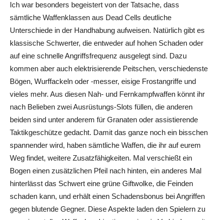
Ich war besonders begeistert von der Tatsache, dass
sämtliche Waffenklassen aus Dead Cells deutliche
Unterschiede in der Handhabung aufweisen. Natürlich gibt es
klassische Schwerter, die entweder auf hohen Schaden oder
auf eine schnelle Angriffsfrequenz ausgelegt sind. Dazu
kommen aber auch elektrisierende Peitschen, verschiedenste
Bögen, Wurffackeln oder -messer, eisige Frostangriffe und
vieles mehr. Aus diesen Nah- und Fernkampfwaffen könnt ihr
nach Belieben zwei Ausrüstungs-Slots füllen, die anderen
beiden sind unter anderem für Granaten oder assistierende
Taktikgeschütze gedacht. Damit das ganze noch ein bisschen
spannender wird, haben sämtliche Waffen, die ihr auf eurem
Weg findet, weitere Zusatzfähigkeiten. Mal verschießt ein
Bogen einen zusätzlichen Pfeil nach hinten, ein anderes Mal
hinterlässt das Schwert eine grüne Giftwolke, die Feinden
schaden kann, und erhält einen Schadensbonus bei Angriffen
gegen blutende Gegner. Diese Aspekte laden den Spielern zu