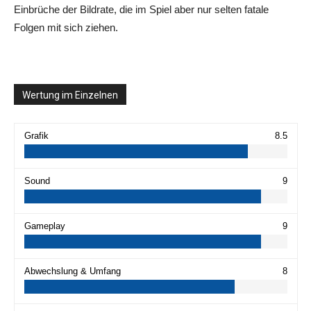
Einbrüche der Bildrate, die im Spiel aber nur selten fatale
Folgen mit sich ziehen.
Wertung im Einzelnen
Grafik
8.5
Sound
9
Gameplay
9
Abwechslung & Umfang
8