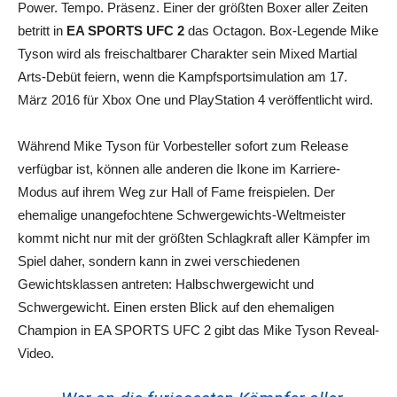
Power. Tempo. Präsenz. Einer der größten Boxer aller Zeiten
betritt in
EA SPORTS UFC 2
das Octagon. Box-Legende Mike
Tyson wird als freischaltbarer Charakter sein Mixed Martial
Arts-Debüt feiern, wenn die Kampfsportsimulation am 17.
März 2016 für Xbox One und PlayStation 4 veröffentlicht wird.
Während Mike Tyson für Vorbesteller sofort zum Release
verfügbar ist, können alle anderen die Ikone im Karriere-
Modus auf ihrem Weg zur Hall of Fame freispielen. Der
ehemalige unangefochtene Schwergewichts-Weltmeister
kommt nicht nur mit der größten Schlagkraft aller Kämpfer im
Spiel daher, sondern kann in zwei verschiedenen
Gewichtsklassen antreten: Halbschwergewicht und
Schwergewicht. Einen ersten Blick auf den ehemaligen
Champion in EA SPORTS UFC 2 gibt das Mike Tyson Reveal-
Video.