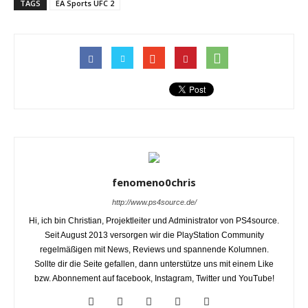
TAGS
EA Sports UFC 2
fenomeno0chris
http://www.ps4source.de/
Hi, ich bin Christian, Projektleiter und Administrator von PS4source.
Seit August 2013 versorgen wir die PlayStation Community
regelmäßigen mit News, Reviews und spannende Kolumnen.
Sollte dir die Seite gefallen, dann unterstütze uns mit einem Like
bzw. Abonnement auf facebook, Instagram, Twitter und YouTube!