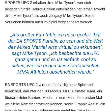
SPORTS UFC 2 erhalten „Iron Mike Tyson“, wer sich
hingegen für die Deluxe-Edition entschieden hat, erhält sowohl
„Iron Mike Tyson“ als auch „Legacy Mike Tyson“. Beide
Versionen können auch im Spiel freigeschaltet werden.
„Als großer Fan fühle ich mich geehrt, Teil
der EA SPORTS-Familie zu sein und die Welt
des Mixed Martial Arts virtuell zu erkunden“,
sagt Mike Tyson. „Ich beobachte die UFC
ganz genau und es ist einfach cool zu
sehen, wie ich gegen diese fantastischen
MMA-Athleten abschneiden würde.“
EA SPORTS UFC 2 wird um fünf völlig neue Spielmodi
bereichert, darunter der KO Modus, UFC Ultimate Team, ein
überarbeiteter Karriere-Modus, in dem Fans zum ersten Mal
weibliche Kämpfer erstellen können, sowie Grapple Assist, ein
integriertes Tool zum Erlernen von perfekten Takedowns,