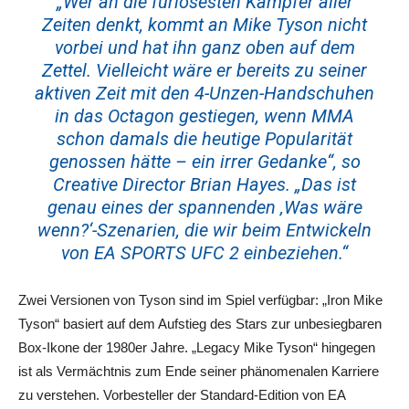
„Wer an die furiosesten Kämpfer aller
Zeiten denkt, kommt an Mike Tyson nicht
vorbei und hat ihn ganz oben auf dem
Zettel. Vielleicht wäre er bereits zu seiner
aktiven Zeit mit den 4-Unzen-Handschuhen
in das Octagon gestiegen, wenn MMA
schon damals die heutige Popularität
genossen hätte – ein irrer Gedanke“, so
Creative Director Brian Hayes. „Das ist
genau eines der spannenden ‚Was wäre
wenn?‘-Szenarien, die wir beim Entwickeln
von EA SPORTS UFC 2 einbeziehen.“
Zwei Versionen von Tyson sind im Spiel verfügbar: „Iron Mike
Tyson“ basiert auf dem Aufstieg des Stars zur unbesiegbaren
Box-Ikone der 1980er Jahre. „Legacy Mike Tyson“ hingegen
ist als Vermächtnis zum Ende seiner phänomenalen Karriere
zu verstehen. Vorbesteller der Standard-Edition von EA