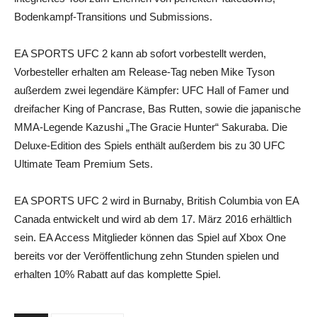
Bodenkampf-Transitions und Submissions.
EA SPORTS UFC 2 kann ab sofort vorbestellt werden,
Vorbesteller erhalten am Release-Tag neben Mike Tyson
außerdem zwei legendäre Kämpfer: UFC Hall of Famer und
dreifacher King of Pancrase, Bas Rutten, sowie die japanische
MMA-Legende Kazushi „The Gracie Hunter“ Sakuraba. Die
Deluxe-Edition des Spiels enthält außerdem bis zu 30 UFC
Ultimate Team Premium Sets.
EA SPORTS UFC 2 wird in Burnaby, British Columbia von EA
Canada entwickelt und wird ab dem 17. März 2016 erhältlich
sein. EA Access Mitglieder können das Spiel auf Xbox One
bereits vor der Veröffentlichung zehn Stunden spielen und
erhalten 10% Rabatt auf das komplette Spiel.