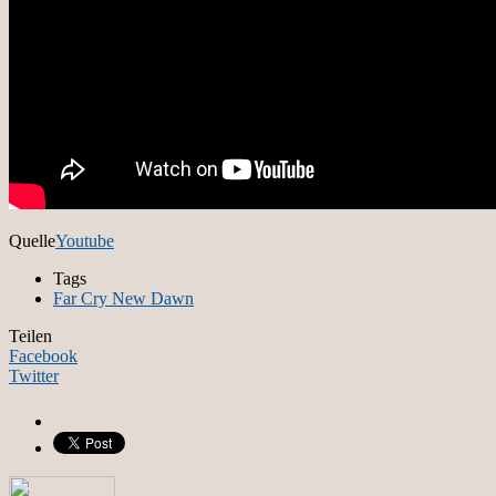
Quelle
Youtube
Tags
Far Cry New Dawn
Teilen
Facebook
Twitter