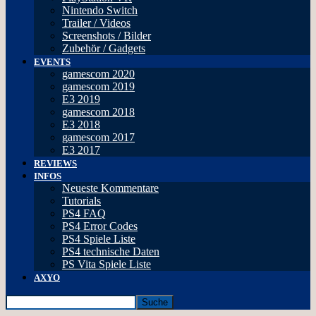
Nintendo Switch
Trailer / Videos
Screenshots / Bilder
Zubehör / Gadgets
EVENTS
gamescom 2020
gamescom 2019
E3 2019
gamescom 2018
E3 2018
gamescom 2017
E3 2017
REVIEWS
INFOS
Neueste Kommentare
Tutorials
PS4 FAQ
PS4 Error Codes
PS4 Spiele Liste
PS4 technische Daten
PS Vita Spiele Liste
AXYO