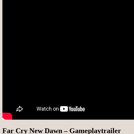
Far Cry New Dawn – Gameplaytrailer