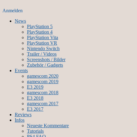
Anmelden
News
PlayStation 5
PlayStation 4
PlayStation Vita
PlayStation VR
Nintendo Switch
Trailer / Videos
Screenshots / Bilder
Zubehör / Gadgets
Events
gamescom 2020
gamescom 2019
E3 2019
gamescom 2018
E3 2018
gamescom 2017
E3 2017
Reviews
Infos
Neueste Kommentare
Tutorials
PS4 FAQ