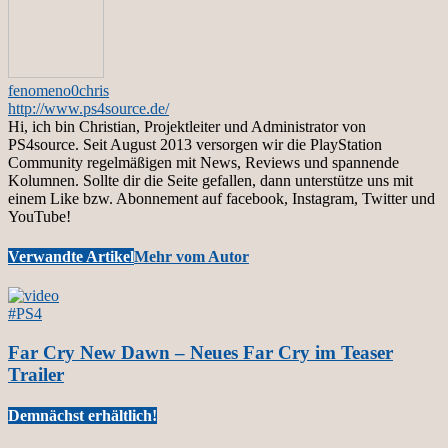
fenomeno0chris
http://www.ps4source.de/
Hi, ich bin Christian, Projektleiter und Administrator von
PS4source. Seit August 2013 versorgen wir die PlayStation
Community regelmäßigen mit News, Reviews und spannende
Kolumnen. Sollte dir die Seite gefallen, dann unterstütze uns mit
einem Like bzw. Abonnement auf facebook, Instagram, Twitter und
YouTube!
Verwandte Artikel
Mehr vom Autor
#PS4
Far Cry New Dawn – Neues Far Cry im Teaser
Trailer
Demnächst erhältlich!