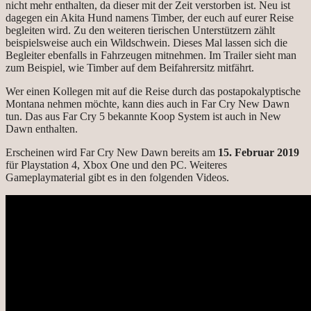
nicht mehr enthalten, da dieser mit der Zeit verstorben ist. Neu ist
dagegen ein Akita Hund namens Timber, der euch auf eurer Reise
begleiten wird. Zu den weiteren tierischen Unterstützern zählt
beispielsweise auch ein Wildschwein. Dieses Mal lassen sich die
Begleiter ebenfalls in Fahrzeugen mitnehmen. Im Trailer sieht man
zum Beispiel, wie Timber auf dem Beifahrersitz mitfährt.
Wer einen Kollegen mit auf die Reise durch das postapokalyptische
Montana nehmen möchte, kann dies auch in Far Cry New Dawn
tun. Das aus Far Cry 5 bekannte Koop System ist auch in New
Dawn enthalten.
Erscheinen wird Far Cry New Dawn bereits am
15. Februar 2019
für Playstation 4, Xbox One und den PC. Weiteres
Gameplaymaterial gibt es in den folgenden Videos.