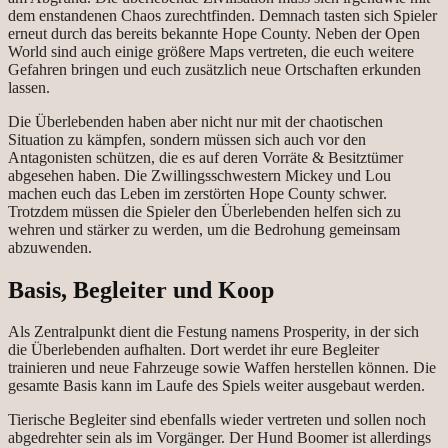
dem enstandenen Chaos zurechtfinden. Demnach tasten sich Spieler
erneut durch das bereits bekannte Hope County. Neben der Open
World sind auch einige größere Maps vertreten, die euch weitere
Gefahren bringen und euch zusätzlich neue Ortschaften erkunden
lassen.
Die Überlebenden haben aber nicht nur mit der chaotischen
Situation zu kämpfen, sondern müssen sich auch vor den
Antagonisten schützen, die es auf deren Vorräte & Besitztümer
abgesehen haben. Die Zwillingsschwestern Mickey und Lou
machen euch das Leben im zerstörten Hope County schwer.
Trotzdem müssen die Spieler den Überlebenden helfen sich zu
wehren und stärker zu werden, um die Bedrohung gemeinsam
abzuwenden.
Basis, Begleiter und Koop
Als Zentralpunkt dient die Festung namens Prosperity, in der sich
die Überlebenden aufhalten. Dort werdet ihr eure Begleiter
trainieren und neue Fahrzeuge sowie Waffen herstellen können. Die
gesamte Basis kann im Laufe des Spiels weiter ausgebaut werden.
Tierische Begleiter sind ebenfalls wieder vertreten und sollen noch
abgedrehter sein als im Vorgänger. Der Hund Boomer ist allerdings