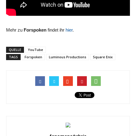
Mehr zu
Forspoken
findet ihr
hier
.
QUELLE
YouTube
TAGS
Forspoken
Luminous Productions
Square Enix
fenomeno0chris