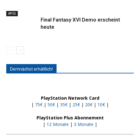
#PS5
Final Fantasy XVI Demo erscheint
heute
Demnächst erhältlich!
PlayStation Network Card
|
75€
|
50€
|
35€
|
25€
|
20€
|
10€
|
PlayStation Plus Abonnement
|
12 Monate
|
3 Monate
|