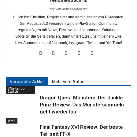
http://www.ps4source.de/
Hi, ich bin Christian, Projektleiter und Administrator von PS4source.
Seit August 2013 versorgen wir die PlayStation Community
regelmäßigen mit News, Reviews und spannende Kolumnen.
Sollte dir die Seite gefallen, dann unterstütze uns mit einem Like
bzw. Abonnement auf facebook, Instagram, Twitter und YouTube!
Verwandte Artikel
Mehr vom Autor
#Nintendo
Switch
Dragon Quest Monsters: Der dunkle
Prinz Review: Das Monstersammeln
geht wieder los
#PS5
Final Fantasy XVI Review: Der beste
Teil seit FF-X