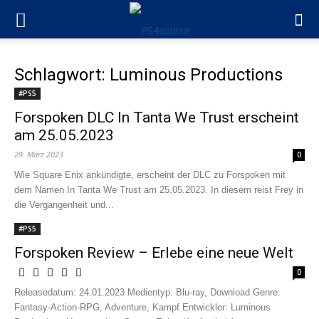
Schlagwort: Luminous Productions
#PS5
Forspoken DLC In Tanta We Trust erscheint
am 25.05.2023
29. März 2023
0
Wie Square Enix ankündigte, erscheint der DLC zu Forspoken mit
dem Namen In Tanta We Trust am 25.05.2023. In diesem reist Frey in
die Vergangenheit und...
#PS5
Forspoken Review – Erlebe eine neue Welt
0
Releasedatum: 24.01.2023 Medientyp: Blu-ray, Download Genre:
Fantasy-Action-RPG, Adventure, Kampf Entwickler: Luminous