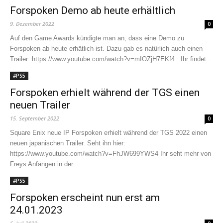
Forspoken Demo ab heute erhältlich
9. Dezember 2022
0
Auf den Game Awards kündigte man an, dass eine Demo zu
Forspoken ab heute erhätlich ist. Dazu gab es natürlich auch einen
Trailer: https://www.youtube.com/watch?v=mIOZjH7EKf4 Ihr findet...
#PS5
Forspoken erhielt während der TGS einen
neuen Trailer
15. September 2022
0
Square Enix neue IP Forspoken erhielt während der TGS 2022 einen
neuen japanischen Trailer. Seht ihn hier:
https://www.youtube.com/watch?v=FhJW699YWS4 Ihr seht mehr von
Freys Anfängen in der...
#PS5
Forspoken erscheint nun erst am
24.01.2023