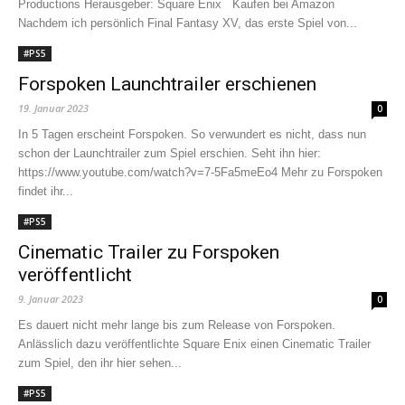
Productions Herausgeber: Square Enix Kaufen bei Amazon
Nachdem ich persönlich Final Fantasy XV, das erste Spiel von...
#PS5
Forspoken Launchtrailer erschienen
19. Januar 2023
0
In 5 Tagen erscheint Forspoken. So verwundert es nicht, dass nun
schon der Launchtrailer zum Spiel erschien. Seht ihn hier:
https://www.youtube.com/watch?v=7-5Fa5meEo4 Mehr zu Forspoken
findet ihr...
#PS5
Cinematic Trailer zu Forspoken
veröffentlicht
9. Januar 2023
0
Es dauert nicht mehr lange bis zum Release von Forspoken.
Anlässlich dazu veröffentlichte Square Enix einen Cinematic Trailer
zum Spiel, den ihr hier sehen...
#PS5