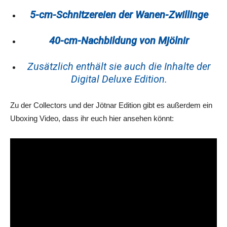
5-cm-Schnitzereien der Wanen-Zwillinge
40-cm-Nachbildung von Mjölnir
Zusätzlich enthält sie auch die Inhalte der
Digital Deluxe Edition.
Zu der Collectors und der Jötnar Edition gibt es außerdem ein
Uboxing Video, dass ihr euch hier ansehen könnt: