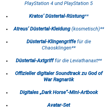
PlayStation 4 und PlayStation 5
Kratos‘ Düstertal-Rüstung
**
Atreus‘ Düstertal-Kleidung
(kosmetisch)**
Düstertal-Klingengriffe
für die
Chaosklingen**
Düstertal-Axtgriff
für die Leviathanaxt**
Offizieller digitaler Soundtrack zu God of
War Ragnarök
Digitales „Dark Horse“-Mini-Artbook
Avatar-Set