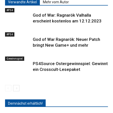
Verwandte Artikel
Mehr vom Autor
#PS4
God of War: Ragnarök Valhalla
erscheint kostenlos am 12.12.2023
#PS4
God of War Ragnarök: Neuer Patch
bringt New Game+ und mehr
Gewinnspiel
PS4Source Ostergewinnspiel: Gewinnt
ein Crosscult-Lesepaket
Demnächst erhältlich!