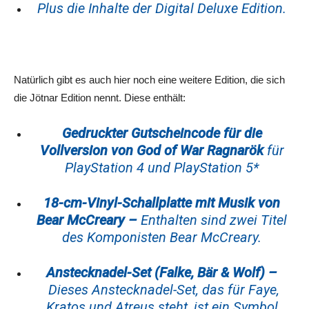
Plus die Inhalte der Digital Deluxe Edition.
Natürlich gibt es auch hier noch eine weitere Edition, die sich
die Jötnar Edition nennt. Diese enthält:
Gedruckter Gutscheincode für die
Vollversion von God of War Ragnarök
für
PlayStation 4 und PlayStation 5*
18-cm-Vinyl-Schallplatte mit Musik von
Bear McCreary –
Enthalten sind zwei Titel
des Komponisten Bear McCreary.
Anstecknadel-Set (Falke, Bär & Wolf) –
Dieses Anstecknadel-Set, das für Faye,
Kratos und Atreus steht, ist ein Symbol