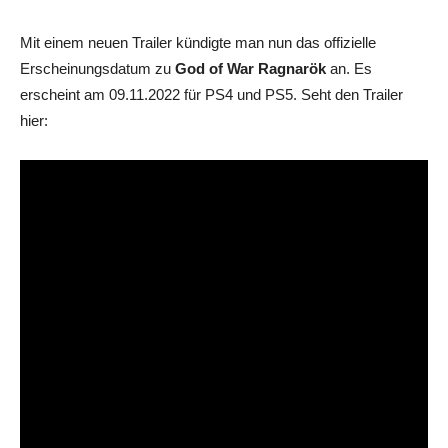
Mit einem neuen Trailer kündigte man nun das offizielle
Erscheinungsdatum zu
God of War Ragnarök
an. Es
erscheint am 09.11.2022 für PS4 und PS5. Seht den Trailer
hier: