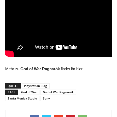
Mehr zu
God of War Ragnarök
findet ihr hier.
QUELLE
Playstation Blog
TAGS
God of War
God of War Ragnarök
Santa Monica Studio
Sony