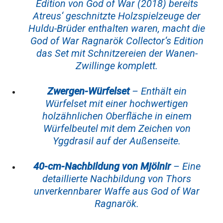
Edition von God of War (2018) bereits
Atreus‘ geschnitzte Holzspielzeuge der
Huldu-Brüder enthalten waren, macht die
God of War Ragnarök Collector‘s Edition
das Set mit Schnitzereien der Wanen-
Zwillinge komplett.
Zwergen-Würfelset
– Enthält ein
Würfelset mit einer hochwertigen
holzähnlichen Oberfläche in einem
Würfelbeutel mit dem Zeichen von
Yggdrasil auf der Außenseite.
40-cm-Nachbildung von Mjölnir
– Eine
detaillierte Nachbildung von Thors
unverkennbarer Waffe aus God of War
Ragnarök.