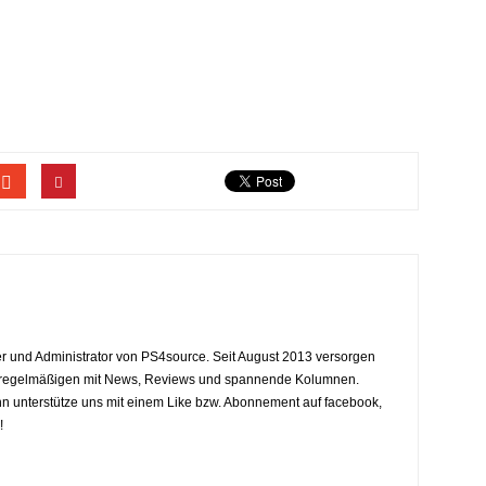
eiter und Administrator von PS4source. Seit August 2013 versorgen
y regelmäßigen mit News, Reviews und spannende Kolumnen.
dann unterstütze uns mit einem Like bzw. Abonnement auf facebook,
!