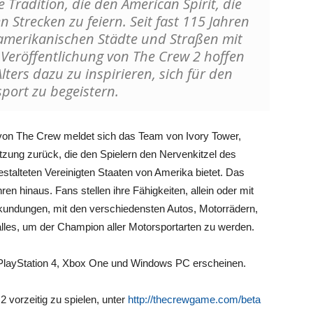
 Tradition, die den American Spirit, die
n Strecken zu feiern. Seit fast 115 Jahren
amerikanischen Städte und Straßen mit
Veröffentlichung von The Crew 2 hoffen
ters dazu zu inspirieren, sich für den
port zu begeistern.
 von The Crew meldet sich das Team von Ivory Tower,
etzung zurück, die den Spielern den Nervenkitzel des
estalteten Vereinigten Staaten von Amerika bietet. Das
en hinaus. Fans stellen ihre Fähigkeiten, allein oder mit
undungen, mit den verschiedensten Autos, Motorrädern,
lles, um der Champion aller Motorsportarten zu werden.
 PlayStation 4, Xbox One und Windows PC erscheinen.
 vorzeitig zu spielen, unter
http://thecrewgame.com/beta