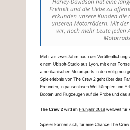
Harley-Davidson hat eine lange
Freiheit und die Liebe zu offene
erkunden unsere Kunden die 
unseren Motorrädern. Mit der 
wir, noch mehr Leute jeden Al
Motorrads
Mehr als zwei Jahre nach der Veröffentlichung
einem Ubisoft-Studio aus Lyon, mit einer Forts
amerikanischen Motorsports in den völlig neu g
Spielerlebnis von The Crew 2 geht über das Fahr
Freunden, in pausenlosen Wettkämpfen und Erk
Booten und Flugzeugen auf die Probe und das a
The Crew 2
wird im
Frühjahr 2018
weltweit für
Spieler können sich, für eine Chance The Crew 2