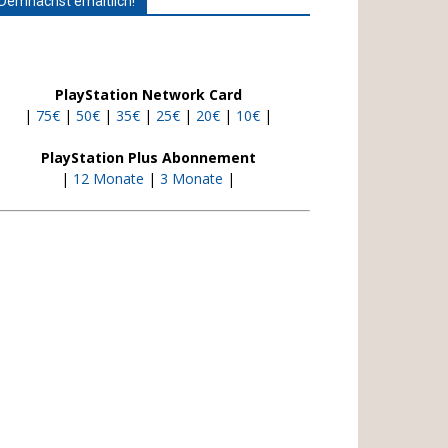
Demnächst erhältlich!
PlayStation Network Card
|
75€
|
50€
|
35€
|
25€
|
20€
|
10€
|
PlayStation Plus Abonnement
|
12 Monate
|
3 Monate
|