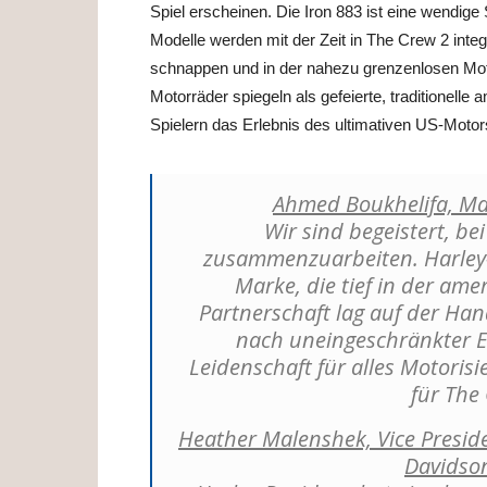
Spiel erscheinen. Die Iron 883 ist eine wendige 
Modelle werden mit der Zeit in The Crew 2 integr
schnappen und in der nahezu grenzenlosen Moto
Motorräder spiegeln als gefeierte, traditionell
Spielern das Erlebnis des ultimativen US-Motors
Ahmed Boukhelifa, Man
Wir sind begeistert, be
zusammenzuarbeiten. Harley-D
Marke, die tief in der ame
Partnerschaft lag auf der Ha
nach uneingeschränkter 
Leidenschaft für alles Motorisi
für The 
Heather Malenshek, Vice Presid
Davidso