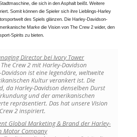
Stadtmaschine, die sich in den Asphalt beißt. Weitere
iert. Somit können die Spieler sich ihre Lieblings-Harley
rsportwelt des Spiels glänzen. Die Harley-Davidson-
e amerikanische Marke die Vision von The Crew 2 wider, den
port-Spirits zu bieten.
aging Director bei Ivory Tower
i The Crew 2 mit Harley-Davidson
avidson ist eine legendäre, weltweite
rikanischen Kultur verankert ist. Die
nd, da Harley-Davidson denselben Durst
Erkundung und der amerikanischen
erte repräsentiert. Das hat unsere Vision
Crew 2 inspiriert.
ent Global Marketing & Brand der Harley-
n Motor Company