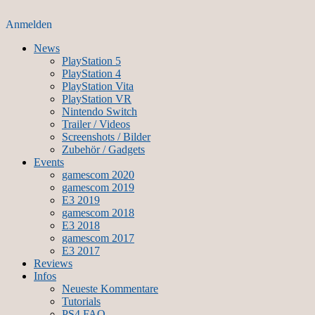
Anmelden
News
PlayStation 5
PlayStation 4
PlayStation Vita
PlayStation VR
Nintendo Switch
Trailer / Videos
Screenshots / Bilder
Zubehör / Gadgets
Events
gamescom 2020
gamescom 2019
E3 2019
gamescom 2018
E3 2018
gamescom 2017
E3 2017
Reviews
Infos
Neueste Kommentare
Tutorials
PS4 FAQ