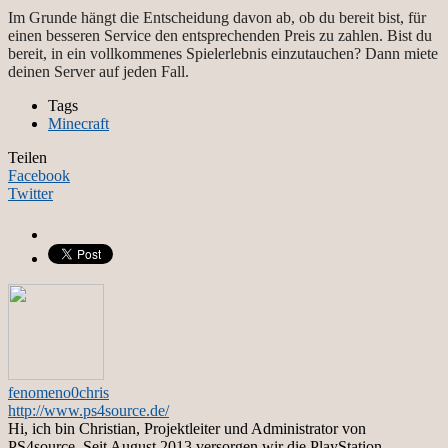
Im Grunde hängt die Entscheidung davon ab, ob du bereit bist, für
einen besseren Service den entsprechenden Preis zu zahlen. Bist du
bereit, in ein vollkommenes Spielerlebnis einzutauchen? Dann miete
deinen Server auf jeden Fall.
Tags
Minecraft
Teilen
Facebook
Twitter
fenomeno0chris
http://www.ps4source.de/
Hi, ich bin Christian, Projektleiter und Administrator von
PS4source. Seit August 2013 versorgen wir die PlayStation