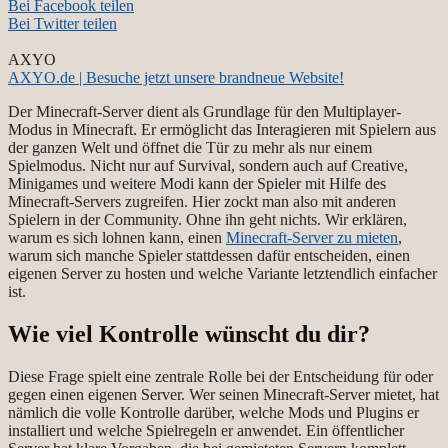
Bei Facebook teilen
Bei Twitter teilen
AXYO
AXYO.de | Besuche jetzt unsere brandneue Website!
Der Minecraft-Server dient als Grundlage für den Multiplayer-
Modus in Minecraft. Er ermöglicht das Interagieren mit Spielern aus
der ganzen Welt und öffnet die Tür zu mehr als nur einem
Spielmodus. Nicht nur auf Survival, sondern auch auf Creative,
Minigames und weitere Modi kann der Spieler mit Hilfe des
Minecraft-Servers zugreifen. Hier zockt man also mit anderen
Spielern in der Community. Ohne ihn geht nichts. Wir erklären,
warum es sich lohnen kann, einen
Minecraft-Server zu mieten
,
warum sich manche Spieler stattdessen dafür entscheiden, einen
eigenen Server zu hosten und welche Variante letztendlich einfacher
ist.
Wie viel Kontrolle wünscht du dir?
Diese Frage spielt eine zentrale Rolle bei der Entscheidung für oder
gegen einen eigenen Server. Wer seinen Minecraft-Server mietet, hat
nämlich die volle Kontrolle darüber, welche Mods und Plugins er
installiert und welche Spielregeln er anwendet. Ein öffentlicher