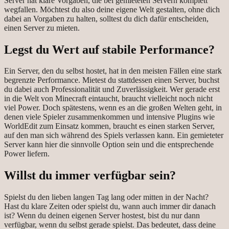
Server hat klare Vorgaben, die bei gemieteten Servern komplett
wegfallen. Möchtest du also deine eigene Welt gestalten, ohne dich
dabei an Vorgaben zu halten, solltest du dich dafür entscheiden,
einen Server zu mieten.
Legst du Wert auf stabile Performance?
Ein Server, den du selbst hostet, hat in den meisten Fällen eine stark
begrenzte Performance. Mietest du stattdessen einen Server, buchst
du dabei auch Professionalität und Zuverlässigkeit. Wer gerade erst
in die Welt von Minecraft eintaucht, braucht vielleicht noch nicht
viel Power. Doch spätestens, wenn es an die großen Welten geht, in
denen viele Spieler zusammenkommen und intensive Plugins wie
WorldEdit zum Einsatz kommen, braucht es einen starken Server,
auf den man sich während des Spiels verlassen kann. Ein gemieteter
Server kann hier die sinnvolle Option sein und die entsprechende
Power liefern.
Willst du immer verfügbar sein?
Spielst du den lieben langen Tag lang oder mitten in der Nacht?
Hast du klare Zeiten oder spielst du, wann auch immer dir danach
ist? Wenn du deinen eigenen Server hostest, bist du nur dann
verfügbar, wenn du selbst gerade spielst. Das bedeutet, dass deine