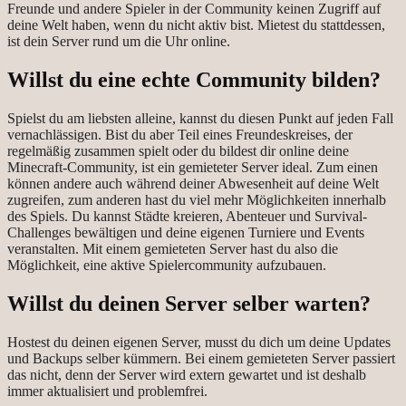
Freunde und andere Spieler in der Community keinen Zugriff auf
deine Welt haben, wenn du nicht aktiv bist. Mietest du stattdessen,
ist dein Server rund um die Uhr online.
Willst du eine echte Community bilden?
Spielst du am liebsten alleine, kannst du diesen Punkt auf jeden Fall
vernachlässigen. Bist du aber Teil eines Freundeskreises, der
regelmäßig zusammen spielt oder du bildest dir online deine
Minecraft-Community, ist ein gemieteter Server ideal. Zum einen
können andere auch während deiner Abwesenheit auf deine Welt
zugreifen, zum anderen hast du viel mehr Möglichkeiten innerhalb
des Spiels. Du kannst Städte kreieren, Abenteuer und Survival-
Challenges bewältigen und deine eigenen Turniere und Events
veranstalten. Mit einem gemieteten Server hast du also die
Möglichkeit, eine aktive Spielercommunity aufzubauen.
Willst du deinen Server selber warten?
Hostest du deinen eigenen Server, musst du dich um deine Updates
und Backups selber kümmern. Bei einem gemieteten Server passiert
das nicht, denn der Server wird extern gewartet und ist deshalb
immer aktualisiert und problemfrei.