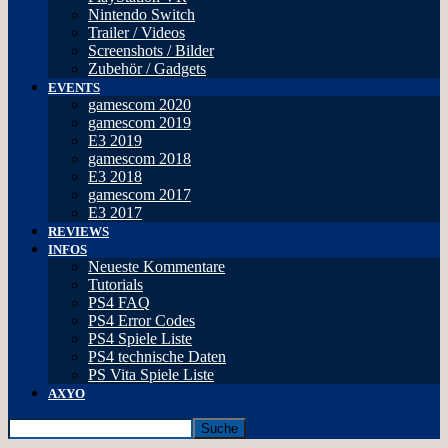
Nintendo Switch
Trailer / Videos
Screenshots / Bilder
Zubehör / Gadgets
EVENTS
gamescom 2020
gamescom 2019
E3 2019
gamescom 2018
E3 2018
gamescom 2017
E3 2017
REVIEWS
INFOS
Neueste Kommentare
Tutorials
PS4 FAQ
PS4 Error Codes
PS4 Spiele Liste
PS4 technische Daten
PS Vita Spiele Liste
AXYO