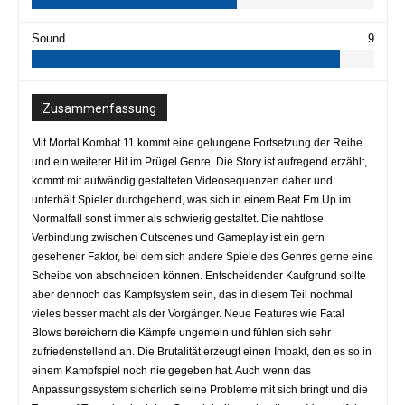
Sound
9
Zusammenfassung
Mit Mortal Kombat 11 kommt eine gelungene Fortsetzung der Reihe
und ein weiterer Hit im Prügel Genre. Die Story ist aufregend erzählt,
kommt mit aufwändig gestalteten Videosequenzen daher und
unterhält Spieler durchgehend, was sich in einem Beat Em Up im
Normalfall sonst immer als schwierig gestaltet. Die nahtlose
Verbindung zwischen Cutscenes und Gameplay ist ein gern
gesehener Faktor, bei dem sich andere Spiele des Genres gerne eine
Scheibe von abschneiden können. Entscheidender Kaufgrund sollte
aber dennoch das Kampfsystem sein, das in diesem Teil nochmal
vieles besser macht als der Vorgänger. Neue Features wie Fatal
Blows bereichern die Kämpfe ungemein und fühlen sich sehr
zufriedenstellend an. Die Brutalität erzeugt einen Impakt, den es so in
einem Kampfspiel noch nie gegeben hat. Auch wenn das
Anpassungssystem sicherlich seine Probleme mit sich bringt und die