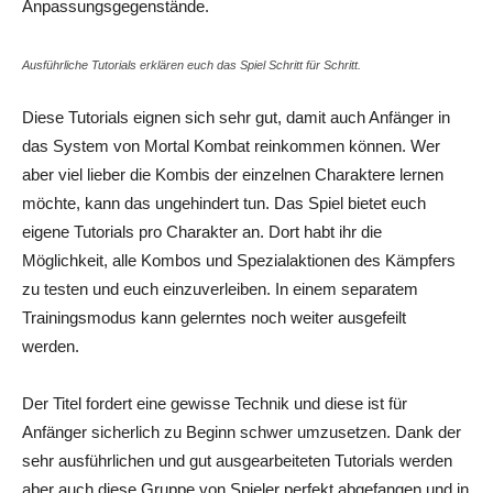
Anpassungsgegenstände.
Ausführliche Tutorials erklären euch das Spiel Schritt für Schritt.
Diese Tutorials eignen sich sehr gut, damit auch Anfänger in
das System von
Mortal
Kombat
reinkommen können. Wer
aber viel lieber die Kombis der einzelnen Charaktere lernen
möchte, kann das ungehindert tun. Das Spiel bietet euch
eigene Tutorials pro Charakter an. Dort habt ihr die
Möglichkeit, alle Kombos und Spezialaktionen des Kämpfers
zu testen und euch einzuverleiben. In einem separatem
Trainingsmodus kann gelerntes noch weiter ausgefeilt
werden.
Der Titel fordert eine gewisse Technik und diese ist für
Anfänger sicherlich zu Beginn schwer umzusetzen. Dank der
sehr ausführlichen und gut ausgearbeiteten Tutorials werden
aber auch diese Gruppe von Spieler perfekt abgefangen und in