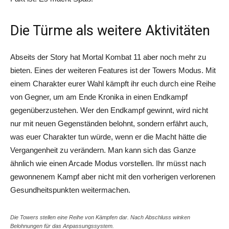
Die Türme als weitere Aktivitäten
Abseits der Story hat
Mortal
Kombat
11 aber noch mehr zu
bieten.
Eines der weiteren Features ist der Towers Modus. Mit
einem Charakter eurer Wahl kämpft ihr euch durch eine Reihe
von Gegner, um am Ende
Kronika
in einen Endkampf
gegenüberzustehen. Wer den Endkampf gewinnt, wird nicht
nur mit neuen Gegenständen belohnt, sondern erfährt auch,
was euer Charakter tun würde, wenn er die Macht hätte die
Vergangenheit zu verändern. Man kann sich das Ganze
ähnlich wie einen Arcade Modus vorstellen. Ihr müsst nach
gewonnenem Kampf aber nicht mit den vorherigen verlorenen
Gesundheitspunkten weitermachen.
Die Towers stellen eine Reihe von Kämpfen dar. Nach Abschluss winken
Belohnungen für das Anpassungssystem.