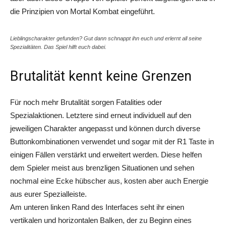
die Prinzipien von Mortal Kombat eingeführt.
Lieblingscharakter gefunden? Gut dann schnappt ihn euch und erlernt all seine
Spezialitäten. Das Spiel hilft euch dabei.
Brutalität kennt keine Grenzen
Für noch mehr Brutalität sorgen
Fatalities
oder
Spezialaktionen. Letztere sind erneut individuell auf den
jeweiligen Charakter angepasst und können durch diverse
Buttonkombinationen verwendet und sogar mit der R1 Taste in
einigen Fällen verstärkt und erweitert werden. Diese helfen
dem Spieler meist aus brenzligen Situationen und sehen
nochmal eine Ecke hübscher aus, kosten aber auch Energie
aus eurer Spezialleiste.
Am unteren linken Rand des Interfaces seht ihr einen
vertikalen und horizontalen Balken, der zu Beginn eines