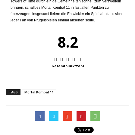
Towers of Time durch einige Gemeinheiten schnell zum Verzweifeln
bringen, schafft es Mortal Kombat 11 in fast allen Punkten zu
überzeugen. Insgesamt liefern die Entwickler ein Spiel ab, dass sich
jeder Fan von Prügelspielen einmal ansehen sollte.
8.2
Gesamtpunktzahl
TAGS
Mortal Kombat 11