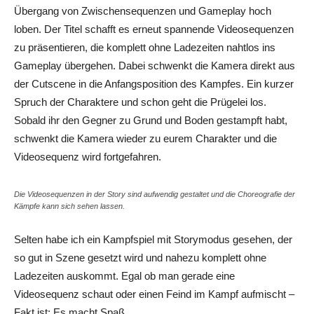
Übergang von Zwischensequenzen und Gameplay hoch
loben. Der Titel schafft es erneut spannende Videosequenzen
zu präsentieren, die komplett ohne Ladezeiten nahtlos ins
Gameplay übergehen. Dabei schwenkt die Kamera direkt aus
der
Cut
scene
in die Anfangsposition des Kampfes. Ein kurzer
Spruch der Charaktere und schon geht die Prügelei los.
Sobald ihr den Gegner zu Grund und Boden gestampft habt,
schwenkt die Kamera wieder zu eurem Charakter und die
Videosequenz wird fortgefahren.
Die Videosequenzen in der Story sind aufwendig gestaltet und die Choreografie der
Kämpfe kann sich sehen lassen.
Selten habe ich ein Kampfspiel mit
Storymodus
gesehen, der
so gut in Szene gesetzt wird und nahezu komplett ohne
Ladezeiten auskommt. Egal ob man gerade eine
Videosequenz schaut oder einen Feind im Kampf aufmischt –
Fakt ist: Es macht Spaß.