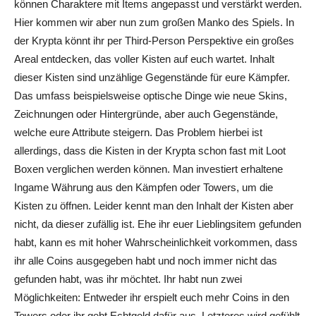
können Charaktere mit Items angepasst und verstärkt werden.
Hier kommen wir aber nun zum großen Manko des Spiels. In
der Krypta könnt ihr per Third-Person Perspektive ein großes
Areal entdecken, das voller Kisten auf euch wartet. Inhalt
dieser Kisten sind unzählige Gegenstände für eure Kämpfer.
Das umfass beispielsweise optische Dinge wie neue Skins,
Zeichnungen oder Hintergründe, aber auch Gegenstände,
welche eure Attribute steigern. Das Problem hierbei ist
allerdings, dass die Kisten in der Krypta schon fast mit Loot
Boxen verglichen werden können. Man investiert erhaltene
Ingame Währung aus den Kämpfen oder Towers, um die
Kisten zu öffnen. Leider kennt man den Inhalt der Kisten aber
nicht, da dieser zufällig ist. Ehe ihr euer Lieblingsitem gefunden
habt, kann es mit hoher Wahrscheinlichkeit vorkommen, dass
ihr alle
Coins
ausgegeben habt und noch immer nicht das
gefunden habt, was ihr möchtet. Ihr habt nun zwei
Möglichkeiten: Entweder ihr erspielt euch mehr
Coins
in den
Towers
oder ihr gebt Echtgeld dafür aus. Letzteres wird gefühlt