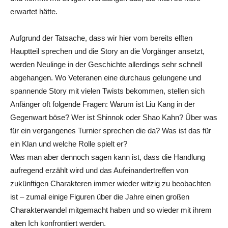
erwartet hätte.
Aufgrund der Tatsache, dass wir hier vom bereits elften
Hauptteil sprechen und die Story an die Vorgänger ansetzt,
werden Neulinge in der Geschichte allerdings sehr schnell
abgehangen. Wo Veteranen eine durchaus gelungene und
spannende Story mit vielen Twists bekommen, stellen sich
Anfänger oft folgende Fragen: Warum ist
Liu Kang in der
Gegenwart böse? Wer ist
Shinnok
oder Shao Kahn? Über was
für ein vergangenes Turnier sprechen die da? Was ist das für
ein Klan und welche Rolle spielt er?
Was man aber dennoch sagen kann ist, dass die Handlung
aufregend erzählt wird und das Aufeinandertreffen von
zukünftigen Charakteren immer wieder witzig zu beobachten
ist – zumal einige Figuren über die Jahre einen großen
Charakterwandel mitgemacht haben und so wieder mit ihrem
alten Ich konfrontiert werden.