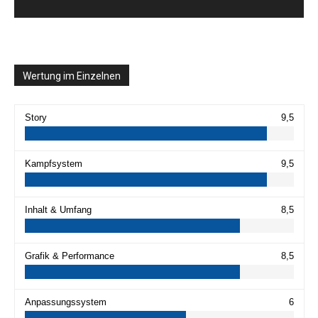
Wertung im Einzelnen
Story
9,5
Kampfsystem
9,5
Inhalt & Umfang
8,5
Grafik & Performance
8,5
Anpassungssystem
6