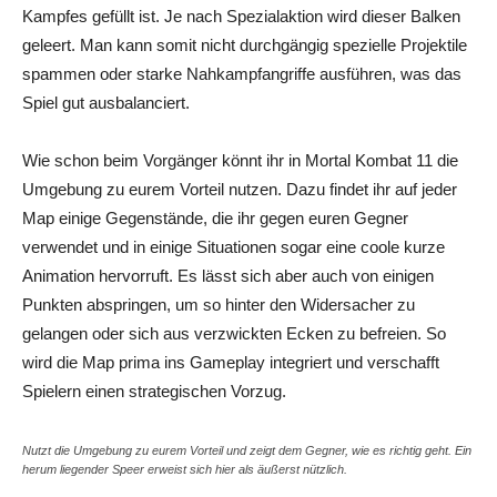
Kampfes gefüllt ist. Je nach Spezialaktion wird dieser Balken
geleert. Man kann somit nicht durchgängig spezielle Projektile
spammen oder starke Nahkampfangriffe ausführen, was das
Spiel gut ausbalanciert.
Wie schon beim Vorgänger könnt ihr in
Mortal
Kombat
11 die
Umgebung zu eurem Vorteil nutzen. Dazu findet ihr auf jeder
Map
einige Gegenstände, die ihr gegen euren Gegner
verwendet und in einige Situationen sogar eine coole kurze
Animation hervorruft. Es lässt sich aber auch von einigen
Punkten abspringen, um so hinter den Widersacher zu
gelangen oder sich aus verzwickten Ecken zu befreien. So
wird die
Map
prima ins Gameplay integriert und verschafft
Spielern einen strategischen Vorzug.
Nutzt die Umgebung zu eurem Vorteil und zeigt dem Gegner, wie es richtig geht. Ein
herum liegender Speer erweist sich hier als äußerst nützlich.