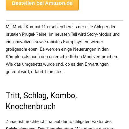
Bestellen bei Amazon.de
Mit
Mortal
Kombat
11 erschien bereits der elfte Ableger der
brutalen Prügel-Reihe. Im neusten Teil wird Story-Modus und
ein innovatives sowie rabiates Kampfsystem wieder
großgeschrieben. Es werden einige Neuerungen in den
Kämpfen als auch den unterschiedlichen Modi versprochen.
Wie das umgesetzt wurde und, ob es den Erwartungen
gerecht wird, erfahrt ihr im Test.
Tritt, Schlag, Kombo,
Knochenbruch
Zunächst möchte ich mal auf den wichtigsten Faktor des
Spiels eingehen: Das Kampfsystem. Wie man es aus der