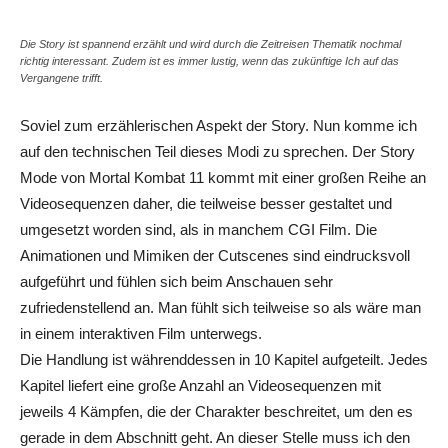
Die Story ist spannend erzählt und wird durch die Zeitreisen Thematik nochmal
richtig interessant. Zudem ist es immer lustig, wenn das zukünftige Ich auf das
Vergangene trifft.
Soviel zum erzählerischen Aspekt der Story. Nun komme ich
auf den technischen Teil dieses Modi zu sprechen. Der Story
Mode von
Mortal
Kombat
11 kommt mit einer großen Reihe an
Videosequenzen daher, die teilweise besser gestaltet und
umgesetzt worden sind, als in manchem CGI Film. Die
Animationen und
Mimiken
der
Cut
scenes
sind eindrucksvoll
aufgeführt und fühlen sich beim Anschauen sehr
zufriedenstellend an. Man fühlt sich teilweise so als wäre man
in einem interaktiven Film unterwegs.
Die Handlung ist währenddessen in 10 Kapitel aufgeteilt. Jedes
Kapitel liefert eine große Anzahl an Videosequenzen mit
jeweils 4 Kämpfen, die der Charakter beschreitet, um den es
gerade in dem Abschnitt geht. An dieser Stelle muss ich den