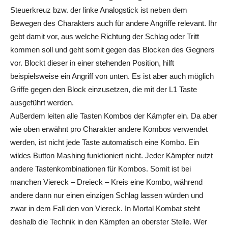
Steuerkreuz bzw. der linke
Analogstick
ist neben dem
Bewegen des Charakters auch für andere Angriffe relevant. Ihr
gebt damit vor, aus welche Richtung der Schlag oder Tritt
kommen soll und geht somit gegen das Blocken des Gegners
vor. Blockt dieser in einer stehenden Position, hilft
beispielsweise ein Angriff von unten. Es ist aber auch möglich
Griffe gegen den Block einzusetzen, die mit der L1 Taste
ausgeführt werden.
Außerdem leiten alle Tasten Kombos der Kämpfer ein. Da aber
wie oben erwähnt pro Charakter andere Kombos verwendet
werden, ist nicht jede Taste automatisch eine Kombo. Ein
wildes Button
Mashing
funktioniert nicht. Jeder Kämpfer nutzt
andere Tastenkombinationen für Kombos. Somit ist
bei
manchen Viereck
– Dreieck – Kreis eine Kombo, während
andere dann nur einen einzigen Schlag lassen würden und
zwar in dem Fall den von Viereck. In
Mortal
Kombat
steht
deshalb die Technik in den Kämpfen an oberster Stelle. Wer