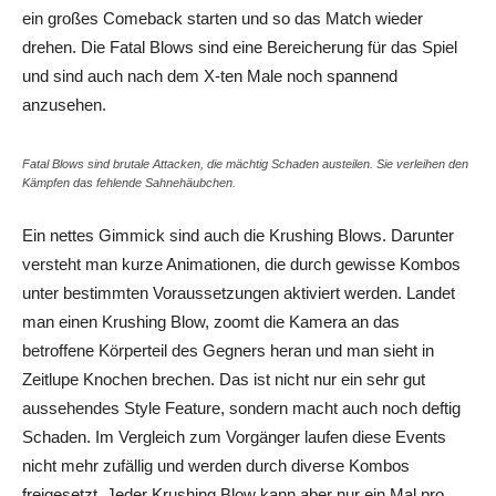
ein großes Comeback starten und so das Match wieder
drehen. Die Fatal Blows sind eine Bereicherung für das Spiel
und sind auch nach dem X-ten Male noch spannend
anzusehen.
Fatal Blows sind brutale Attacken, die mächtig Schaden austeilen. Sie verleihen den
Kämpfen das fehlende Sahnehäubchen.
Ein nettes Gimmick sind auch die
Krushing
Blows. Darunter
versteht man kurze Animationen, die durch gewisse Kombos
unter bestimmten Voraussetzungen aktiviert werden. Landet
man einen
Krushing
Blow, zoomt die Kamera an das
betroffene Körperteil des Gegners heran und man sieht in
Zeitlupe Knochen brechen. Das ist nicht nur ein sehr gut
aussehendes Style Feature, sondern macht auch noch deftig
Schaden. Im Vergleich zum Vorgänger laufen diese Events
nicht mehr zufällig und werden durch diverse Kombos
freigesetzt. Jeder
Krushing
Blow kann aber nur ein Mal pro