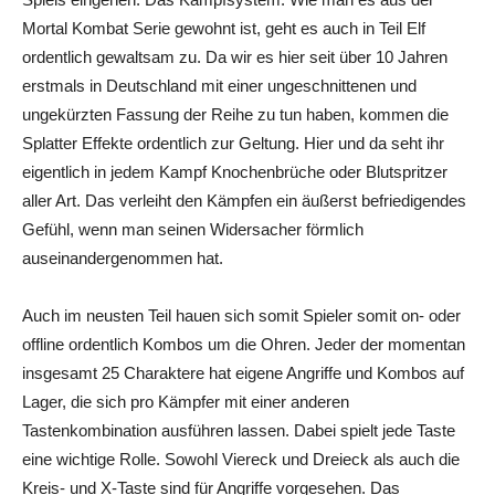
Mortal
Kombat
Serie gewohnt ist, geht es auch in Teil Elf
ordentlich gewaltsam zu. Da wir es hier seit über 10 Jahren
erstmals in Deutschland mit einer ungeschnittenen und
ungekürzten Fassung der Reihe zu tun haben, kommen die
Splatter Effekte ordentlich zur Geltung. Hier und da seht ihr
eigentlich in jedem Kampf Knochenbrüche oder Blutspritzer
aller Art. Das verleiht den Kämpfen ein äußerst befriedigendes
Gefühl, wenn man seinen Widersacher förmlich
auseinandergenommen hat.
Auch im neusten Teil hauen sich somit Spieler somit on- oder
offline ordentlich Kombos um die Ohren. Jeder der momentan
insgesamt 25 Charaktere hat eigene Angriffe und Kombos auf
Lager, die sich pro Kämpfer mit einer anderen
Tastenkombination ausführen lassen. Dabei spielt jede Taste
eine wichtige Rolle. Sowohl Viereck und Dreieck als auch die
Kreis- und X-Taste sind für Angriffe vorgesehen. Das