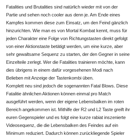
Fatalities
und
Brutalities
sind natürlich wieder mit von der
Partie und sehen noch cooler aus denn je. Am Ende eines
Kampfes kommen diese zum Einsatz, um den Feind gänzlich
hinzurichten. Wie man es von
Mortal
Kombat
kennt, muss für
jeden Charakter eine Folge von Richtungstasten direkt gefolgt
von einer Aktionstaste betätigt werden, um eine kurze, aber
sehr gewaltsame Sequenz zu starten, der den Gegner in seine
Einzelteile zerlegt. Wer die
Fatalities
trainieren möchte, kann
dies übrigens in einem dafür vorgesehenen Modi nach
Belieben mit Anzeige der Tastenkombi üben.
Komplett neu sind jedoch die sogenannten Fatal Blows. Diese
Fatalitie
ähnlichen Aktionen können einmal pro Match
ausgeführt werden, wenn der eigene Lebensbalken im roten
Bereich angekommen ist. Mithilfe der R2 und L2 Taste greift ihr
euren Gegenspieler und es folgt eine kurze rabiat inszenierte
Videosequenz, die die Lebensbalken des Feindes auf ein
Minimum reduziert. Dadurch können zurückliegende Spieler