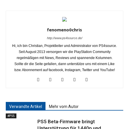
fenomeno0chris
http://www.ps4source.de/
Hi, ich bin Christian, Projektleiter und Administrator von PS4source.
Seit August 2013 versorgen wir die PlayStation Community
regelmäßigen mit News, Reviews und spannende Kolumnen.
Sollte dir die Seite gefallen, dann unterstütze uns mit einem Like
bzw. Abonnement auf facebook, Instagram, Twitter und YouTube!
Verwandte Artikel
Mehr vom Autor
#PS5
PS5 Beta-Firmware bringt
Unterstützung für 1440p und