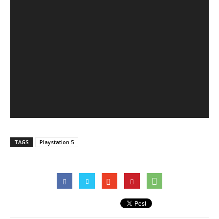
TAGS
Playstation 5