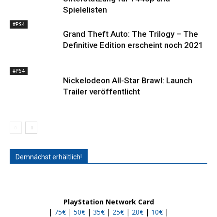
Spielelisten
#PS4
Grand Theft Auto: The Trilogy – The
Definitive Edition erscheint noch 2021
#PS4
Nickelodeon All-Star Brawl: Launch
Trailer veröffentlicht
Demnächst erhältlich!
PlayStation Network Card
|
75€
|
50€
|
35€
|
25€
|
20€
|
10€
|