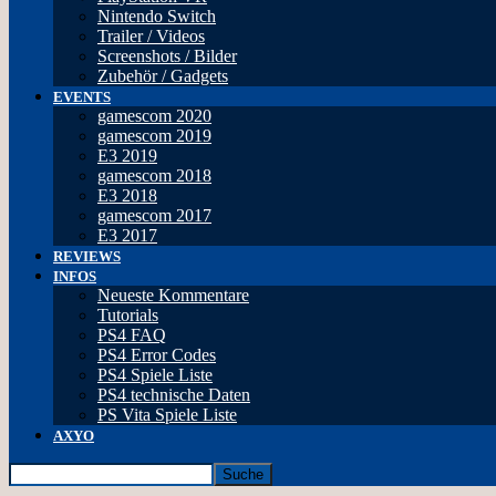
Nintendo Switch
Trailer / Videos
Screenshots / Bilder
Zubehör / Gadgets
EVENTS
gamescom 2020
gamescom 2019
E3 2019
gamescom 2018
E3 2018
gamescom 2017
E3 2017
REVIEWS
INFOS
Neueste Kommentare
Tutorials
PS4 FAQ
PS4 Error Codes
PS4 Spiele Liste
PS4 technische Daten
PS Vita Spiele Liste
AXYO