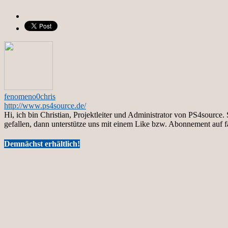
fenomeno0chris
http://www.ps4source.de/
Hi, ich bin Christian, Projektleiter und Administrator von PS4sourc
gefallen, dann unterstütze uns mit einem Like bzw. Abonnement auf 
Demnächst erhältlich!