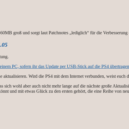
t 360MB groß und sorgt laut Patchnotes „lediglich“ für die Verbesserun
.05
tung.
einem PC, sofern ihr das Update per USB-Stick auf die PS4 übertragen
le aktualisieren. Wird die PS4 mit dem Internet verbunden, weist euch 
ss sich wohl aber auch nicht mehr lange auf die nächste große Aktuali
könnt und mit etwas Glück zu den ersten gehört, die eine Reihe von ne