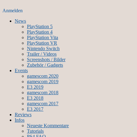
Anmelden
News
PlayStation 5
PlayStation 4
PlayStation Vita
PlayStation VR
Nintendo Switch
Trailer / Videos
Screenshots / Bilder
Zubehör / Gadgets
Events
gamescom 2020
gamescom 2019
E3 2019
gamescom 2018
E3 2018
gamescom 2017
E3 2017
Reviews
Infos
Neueste Kommentare
Tutorials
PS4 FAQ