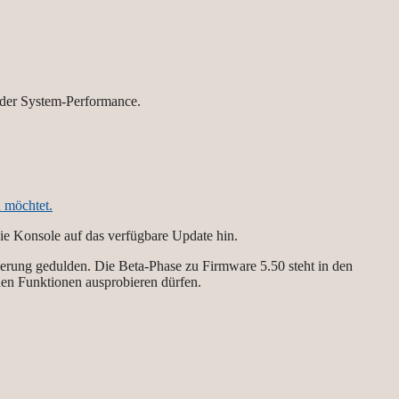
g der System-Performance.
 möchtet.
die Konsole auf das verfügbare Update hin.
sierung gedulden. Die Beta-Phase zu Firmware 5.50 steht in den
uen Funktionen ausprobieren dürfen.