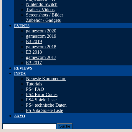
Nintendo Switch
Trailer / Videos
Screenshots / Bilder
Zubehör / Gadgets
EVENTS
gamescom 2020
gamescom 2019
E3 2019
gamescom 2018
E3 2018
gamescom 2017
E3 2017
REVIEWS
INFOS
Neueste Kommentare
Tutorials
PS4 FAQ
PS4 Error Codes
PS4 Spiele Liste
PS4 technische Daten
PS Vita Spiele Liste
AXYO