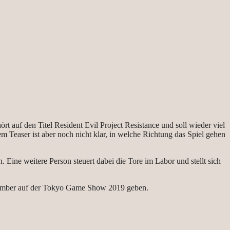
rt auf den Titel Resident Evil Project Resistance und soll wieder viel
Teaser ist aber noch nicht klar, in welche Richtung das Spiel gehen
ine weitere Person steuert dabei die Tore im Labor und stellt sich
eptember auf der Tokyo Game Show 2019 geben.