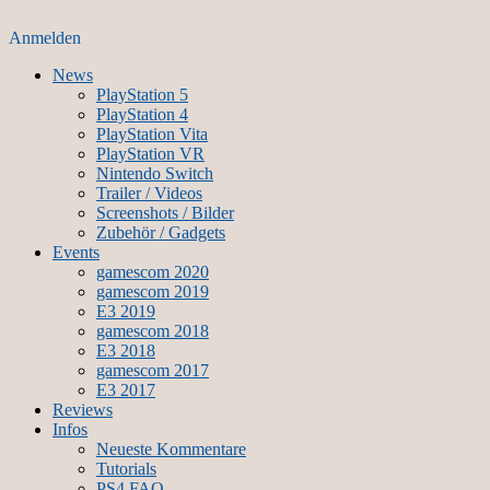
Anmelden
News
PlayStation 5
PlayStation 4
PlayStation Vita
PlayStation VR
Nintendo Switch
Trailer / Videos
Screenshots / Bilder
Zubehör / Gadgets
Events
gamescom 2020
gamescom 2019
E3 2019
gamescom 2018
E3 2018
gamescom 2017
E3 2017
Reviews
Infos
Neueste Kommentare
Tutorials
PS4 FAQ