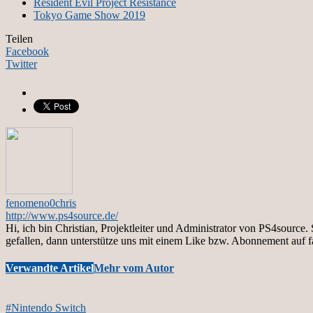
Resident Evil Project Resistance
Tokyo Game Show 2019
Teilen
Facebook
Twitter
fenomeno0chris
http://www.ps4source.de/
Hi, ich bin Christian, Projektleiter und Administrator von PS4sourc
gefallen, dann unterstütze uns mit einem Like bzw. Abonnement auf 
Verwandte Artikel
Mehr vom Autor
#Nintendo Switch