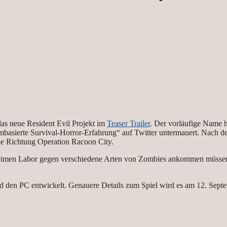
s neue Resident Evil Projekt im
Teaser Trailer
. Der vorläufige Name hö
asierte Survival-Horror-Erfahrung“ auf Twitter untermauert. Nach dem 
die Richtung Operation Racoon City.
heimen Labor gegen verschiedene Arten von Zombies ankommen müssen. E
 und den PC entwickelt. Genauere Details zum Spiel wird es am 12. S