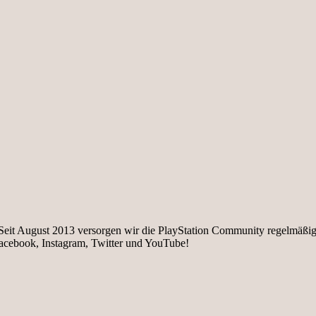
e. Seit August 2013 versorgen wir die PlayStation Community regelmäß
facebook, Instagram, Twitter und YouTube!