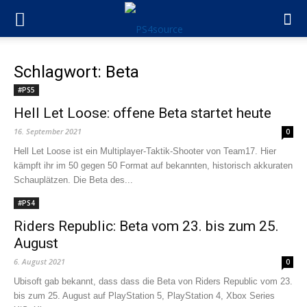
Schlagwort: Beta
#PS5
Hell Let Loose: offene Beta startet heute
16. September 2021
0
Hell Let Loose ist ein Multiplayer-Taktik-Shooter von Team17. Hier
kämpft ihr im 50 gegen 50 Format auf bekannten, historisch akkuraten
Schauplätzen. Die Beta des...
#PS4
Riders Republic: Beta vom 23. bis zum 25.
August
6. August 2021
0
Ubisoft gab bekannt, dass dass die Beta von Riders Republic vom 23.
bis zum 25. August auf PlayStation 5, PlayStation 4, Xbox Series