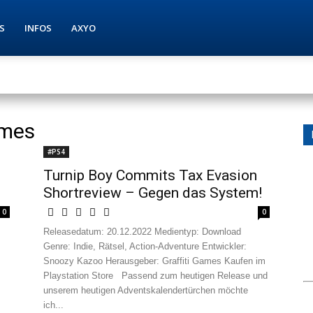
S
INFOS
AXYO
ames
#PS4
Turnip Boy Commits Tax Evasion
Shortreview – Gegen das System!
0
0
:
Releasedatum: 20.12.2022 Medientyp: Download
Genre: Indie, Rätsel, Action-Adventure Entwickler:
Snoozy Kazoo Herausgeber: Graffiti Games Kaufen im
Playstation Store Passend zum heutigen Release und
unserem heutigen Adventskalendertürchen möchte
ich...