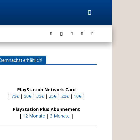
Demnächst erhältlich!
PlayStation Network Card
|
75€
|
50€
|
35€
|
25€
|
20€
|
10€
|
PlayStation Plus Abonnement
|
12 Monate
|
3 Monate
|