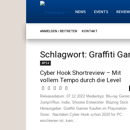
PS4source
NEWS
EVENTS
REVIEW
ANMELDEN / BEITRETEN
KONTAKT
Schlagwort: Graffiti G
#PS4
Cyber Hook Shortreview – Mit
vollem Tempo durch die Level
Releasedatum: 07.12.2022 Medientyp: Blu-ray Genre
Jump'n'Run, Indie, Shooter Entwickler: Blazing Stick
Herausgeber: Graffiti Games Kaufen im Playstation
Store Nachdem Cyber Hook schon 2020 für PC
erschienen ist, kam...