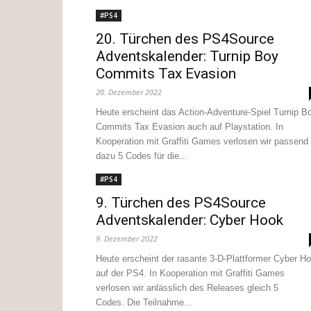
#PS4
20. Türchen des PS4Source
Adventskalender: Turnip Boy
Commits Tax Evasion
20. Dezember 2022
Heute erscheint das Action-Adventure-Spiel Turnip B
Commits Tax Evasion auch auf Playstation. In
Kooperation mit Graffiti Games verlosen wir passend
dazu 5 Codes für die...
#PS4
9. Türchen des PS4Source
Adventskalender: Cyber Hook
9. Dezember 2022
Heute erscheint der rasante 3-D-Plattformer Cyber H
auf der PS4. In Kooperation mit Graffiti Games
verlosen wir anlässlich des Releases gleich 5
Codes. Die Teilnahme...