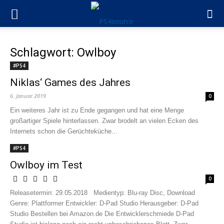
Schlagwort: Owlboy
#PS4
Niklas‘ Games des Jahres
6. Januar 2019
0
Ein weiteres Jahr ist zu Ende gegangen und hat eine Menge
großartiger Spiele hinterlassen. Zwar brodelt an vielen Ecken des
Internets schon die Gerüchteküche...
#PS4
Owlboy im Test
0
Releasetermin: 29.05.2018 Medientyp: Blu-ray Disc, Download
Genre: Plattformer Entwickler: D-Pad Studio Herausgeber: D-Pad
Studio Bestellen bei Amazon.de Die Entwicklerschmiede D-Pad