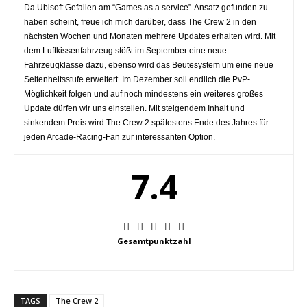
Da Ubisoft Gefallen am “Games as a service”-Ansatz gefunden zu
haben scheint, freue ich mich darüber, dass The Crew 2 in den
nächsten Wochen und Monaten mehrere Updates erhalten wird. Mit
dem Luftkissenfahrzeug stößt im September eine neue
Fahrzeugklasse dazu, ebenso wird das Beutesystem um eine neue
Seltenheitsstufe erweitert. Im Dezember soll endlich die PvP-
Möglichkeit folgen und auf noch mindestens ein weiteres großes
Update dürfen wir uns einstellen. Mit steigendem Inhalt und
sinkendem Preis wird The Crew 2 spätestens Ende des Jahres für
jeden Arcade-Racing-Fan zur interessanten Option.
7.4
Gesamtpunktzahl
TAGS
The Crew 2