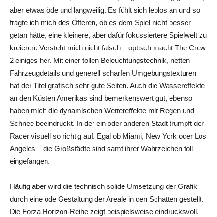
aber etwas öde und langweilig. Es fühlt sich leblos an und so
fragte ich mich des Öfteren, ob es dem Spiel nicht besser
getan hätte, eine kleinere, aber dafür fokussiertere Spielwelt zu
kreieren. Versteht mich nicht falsch – optisch macht The Crew
2 einiges her. Mit einer tollen Beleuchtungstechnik, netten
Fahrzeugdetails und generell scharfen Umgebungstexturen
hat der Titel grafisch sehr gute Seiten. Auch die Wassereffekte
an den Küsten Amerikas sind bemerkenswert gut, ebenso
haben mich die dynamischen Wettereffekte mit Regen und
Schnee beeindruckt. In der ein oder anderen Stadt trumpft der
Racer visuell so richtig auf. Egal ob Miami, New York oder Los
Angeles – die Großstädte sind samt ihrer Wahrzeichen toll
eingefangen.
Häufig aber wird die technisch solide Umsetzung der Grafik
durch eine öde Gestaltung der Areale in den Schatten gestellt.
Die Forza Horizon-Reihe zeigt beispielsweise eindrucksvoll,