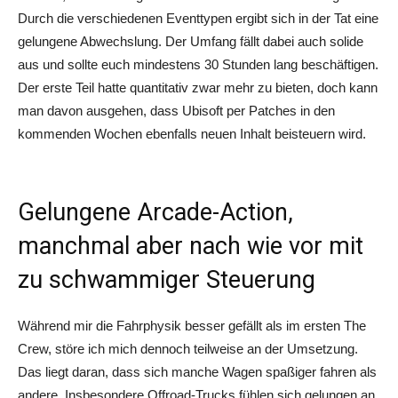
Durch die verschiedenen Eventtypen ergibt sich in der Tat eine
gelungene Abwechslung. Der Umfang fällt dabei auch solide
aus und sollte euch mindestens 30 Stunden lang beschäftigen.
Der erste Teil hatte quantitativ zwar mehr zu bieten, doch kann
man davon ausgehen, dass Ubisoft per Patches in den
kommenden Wochen ebenfalls neuen Inhalt beisteuern wird.
Gelungene Arcade-Action,
manchmal aber nach wie vor mit
zu schwammiger Steuerung
Während mir die Fahrphysik besser gefällt als im ersten The
Crew, störe ich mich dennoch teilweise an der Umsetzung.
Das liegt daran, dass sich manche Wagen spaßiger fahren als
andere. Insbesondere Offroad-Trucks fühlen sich gelungen an,