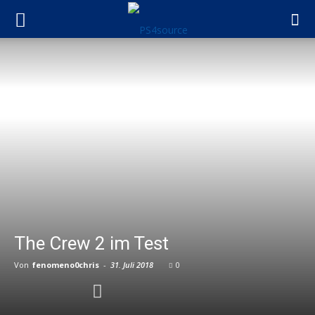
The Crew 2 im Test
Von
fenomeno0chris
-
31. Juli 2018
0