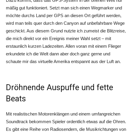
Dazu kommt, dass das GPS-System in der offenen Welt nur
mäßig gut funktioniert. Setzt man sich einen Wegmarker und
möchte durchs Land per GPS an diesen Ort geführt werden,
wird man teils quer durch den Canyon auf unbefahrbare Wege
geschickt. Aus diesem Grund nutzte ich zumeist die Blitzreise,
die mich direkt vor ein Ereignis meiner Wahl setzt – mit
erstaunlich kurzen Ladezeiten. Allen voran mit einem Flieger
erkundete ich die Welt dann aber doch ganz gerne und
schaute mir das virtuelle Amerika entspannt aus der Luft an.
Dröhnende Auspuffe und fette
Beats
Mit realistischen Motorenklängen und einem umfangreichen
Soundtrack bekommen Spieler ordentlich etwas auf die Ohren.
Es gibt eine Reihe von Radiosendern, die Musikrichtungen von