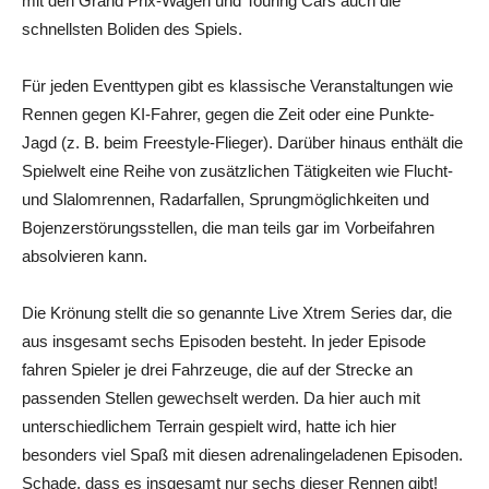
mit den Grand Prix-Wagen und Touring Cars auch die
schnellsten Boliden des Spiels.
Für jeden Eventtypen gibt es klassische Veranstaltungen wie
Rennen gegen KI-Fahrer, gegen die Zeit oder eine Punkte-
Jagd (z. B. beim Freestyle-Flieger). Darüber hinaus enthält die
Spielwelt eine Reihe von zusätzlichen Tätigkeiten wie Flucht-
und Slalomrennen, Radarfallen, Sprungmöglichkeiten und
Bojenzerstörungsstellen, die man teils gar im Vorbeifahren
absolvieren kann.
Die Krönung stellt die so genannte Live Xtrem Series dar, die
aus insgesamt sechs Episoden besteht. In jeder Episode
fahren Spieler je drei Fahrzeuge, die auf der Strecke an
passenden Stellen gewechselt werden. Da hier auch mit
unterschiedlichem Terrain gespielt wird, hatte ich hier
besonders viel Spaß mit diesen adrenalingeladenen Episoden.
Schade, dass es insgesamt nur sechs dieser Rennen gibt!