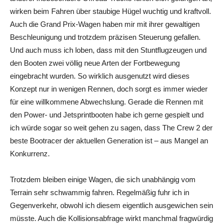
wirken beim Fahren über staubige Hügel wuchtig und kraftvoll.
Auch die Grand Prix-Wagen haben mir mit ihrer gewaltigen
Beschleunigung und trotzdem präzisen Steuerung gefallen.
Und auch muss ich loben, dass mit den Stuntflugzeugen und
den Booten zwei völlig neue Arten der Fortbewegung
eingebracht wurden. So wirklich ausgenutzt wird dieses
Konzept nur in wenigen Rennen, doch sorgt es immer wieder
für eine willkommene Abwechslung. Gerade die Rennen mit
den Power- und Jetsprintbooten habe ich gerne gespielt und
ich würde sogar so weit gehen zu sagen, dass The Crew 2 der
beste Bootracer der aktuellen Generation ist – aus Mangel an
Konkurrenz.
Trotzdem bleiben einige Wagen, die sich unabhängig vom
Terrain sehr schwammig fahren. Regelmäßig fuhr ich in
Gegenverkehr, obwohl ich diesem eigentlich ausgewichen sein
müsste. Auch die Kollisionsabfrage wirkt manchmal fragwürdig