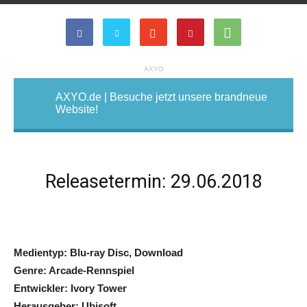
AXYO
AXYO.de | Besuche jetzt unsere brandneue
Website!
Releasetermin: 29.06.2018
Medientyp: Blu-ray Disc, Download
Genre: Arcade-Rennspiel
Entwickler: Ivory Tower
Herausgeber: Ubisoft