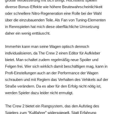
größte Verbesserung mit sich bringt. Höchstens spielen
diverse Bonus-Effekte wie höhere Beutewahrscheinlichkeit
oder schnellere Nitro-Regeneration eine Rolle bei der Wahl
über die einzubauenden Teile. Als Fan von Tuning-Elementen
in Rennspielen hat mich diese oberflächliche Umsetzung
daher ein wenig enttäuscht.
Immerhin kann man seine Wagen optisch dennoch
individualisieren, da The Crew 2 einen Editor für Aufkleber
bietet. Man schaltet zudem regelmäßig neue Spoiler und
Felgen frei. Wer sich wirklich damit beschäftigen mag, kann in
Profi-Einstellungen auch an der Performance der Wagen
schrauben und mit Reglern das Verhalten des Vehikels auf der
Straße verändern. Da es aber für den Erfolg nicht nötig ist,
werden Spieler dazu leider nicht ermutigt.
The Crew 2 bietet ein Rangsystem, das den Aufstieg des
Spielers zum “Kultfahrer” widerspiegelt. Statt Erfahrung