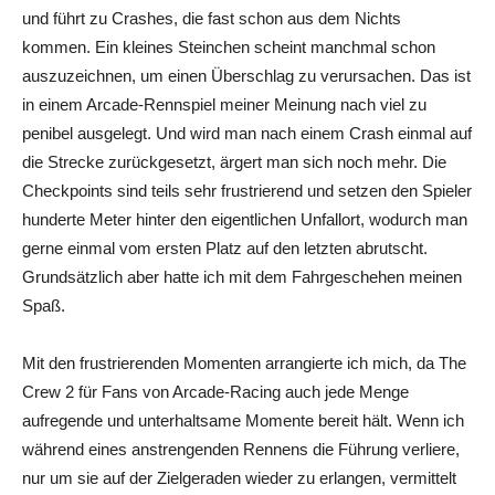
und führt zu Crashes, die fast schon aus dem Nichts
kommen. Ein kleines Steinchen scheint manchmal schon
auszuzeichnen, um einen Überschlag zu verursachen. Das ist
in einem Arcade-Rennspiel meiner Meinung nach viel zu
penibel ausgelegt. Und wird man nach einem Crash einmal auf
die Strecke zurückgesetzt, ärgert man sich noch mehr. Die
Checkpoints sind teils sehr frustrierend und setzen den Spieler
hunderte Meter hinter den eigentlichen Unfallort, wodurch man
gerne einmal vom ersten Platz auf den letzten abrutscht.
Grundsätzlich aber hatte ich mit dem Fahrgeschehen meinen
Spaß.
Mit den frustrierenden Momenten arrangierte ich mich, da The
Crew 2 für Fans von Arcade-Racing auch jede Menge
aufregende und unterhaltsame Momente bereit hält. Wenn ich
während eines anstrengenden Rennens die Führung verliere,
nur um sie auf der Zielgeraden wieder zu erlangen, vermittelt