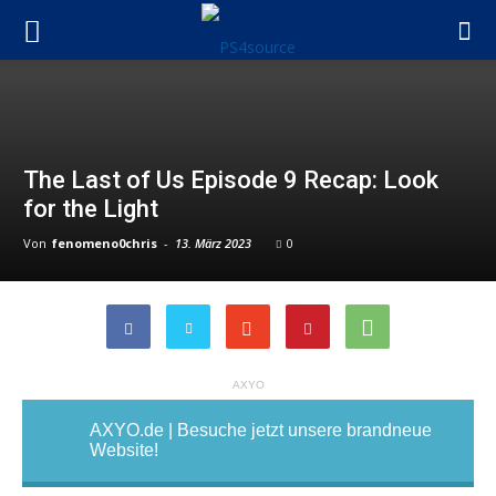
The Last of Us Episode 9 Recap: Look
for the Light
Von
fenomeno0chris
-
13. März 2023
0
AXYO
AXYO.de | Besuche jetzt unsere brandneue
Website!