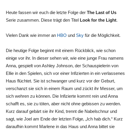
Heute fassen wir euch die letzte Folge der
The Last of Us
Serie zusammen. Diese trägt den Titel
Look for the Light
.
Vielen Dank wie immer an
HBO
und
Sky
für die Möglichkeit.
Die heutige Folge beginnt mit einem Rückblick, wie schon
einige vor ihr. In dieser sehen wir, wie eine junge Frau namens
Anna, gespielt von Ashley Johnson, der Schauspielerin von
Ellie in den Spielen, sich vor einer Infizierten in ein verlassenes
Haus flüchtet. Sie ist schwanger und kurz vor der Geburt,
verschanzt sie sich in einem Raum und zückt ihr Messer, um
sich wehren zu können. Die Infizierte kommt rein und Anna
schafft es, sie zu töten, aber nicht ohne gebissen zu werden.
Kurz darauf gebärt sie ihr Kind, trennt die Nabelschnur und
sagt, wie Joel am Ende der letzten Folge, „Ich hab dich.“ Kurz
daraufhin kommt Marlene in das Haus und Anna bittet sie