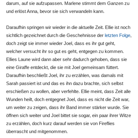
darum, auf sie aufzupassen. Marlene stimmt dem Ganzen zu
und erlöst Anna, bevor sie sich verwandeln kann.
Daraufhin springen wir wieder in die aktuelle Zeit. Ellie ist noch
sichtlich gezeichnet durch die Geschehnisse der
letzten Folge
,
doch zeigt sie immer wieder Joel, dass es ihr gut geht,
welcher versucht ihr so gut es geht, entgegen zu kommen.
Ellies Laune wird dann aber sehr dadurch gehoben, dass sie
eine Giraffe entdeckt, die sie mit Joel gemeinsam füttert.
Daraufhin beschließt Joel, ihr zu erzählen, was damals mit
Sarah passiert ist und das es ihn dazu brachte, sich selbst
erschießen zu wollen, aber verfehlte. Ellie meint, dass Zeit alle
Wunden heilt, doch entgegnet Joel, dass es nicht die Zeit war,
um weiter zu zeigen, dass ihr Band immer stärker wurde. Sie
öffnen sich weiter und Joel bittet sie sogar, ein paar ihrer Witze
zu erzählen, doch kurz darauf werden sie von Fireflies
überrascht und mitgenommen.