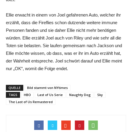
Ellie erwacht in einem von Joel gefahrenen Auto, welcher ihr
erzählt, dass die Fireflies schon dutzende weitere immune
Personen fanden und sie daher Ellie nicht mehr benötigen
würden. Ellie erzählt Joel auch von Riley und wie sehr all die
Toten sie belasten. Sie laufen gemeinsam nach Jackson und
Ellie möchte wissen, ob dass, was er ihr im Auto erzählt hat,
der Wahrheit entspreche. Joel schwört darauf und Ellie meint
nur „OK“, womit die Folge endet.
QUELLE
Bild stammt von NYtimes
TAGS
HBO
Last of Us Serie
Naughty Dog
Sky
The Last of Us Remastered