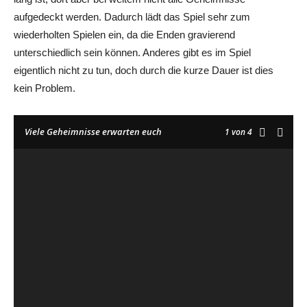
aufgedeckt werden. Dadurch lädt das Spiel sehr zum
wiederholten Spielen ein, da die Enden gravierend
unterschiedlich sein können. Anderes gibt es im Spiel
Das arme weiße Kaninchen
eigentlich nicht zu tun, doch durch die kurze Dauer ist dies
kein Problem.
Viele Geheimnisse erwarten euch
1
von 4
Doch sind alle Erzählungen wahr?