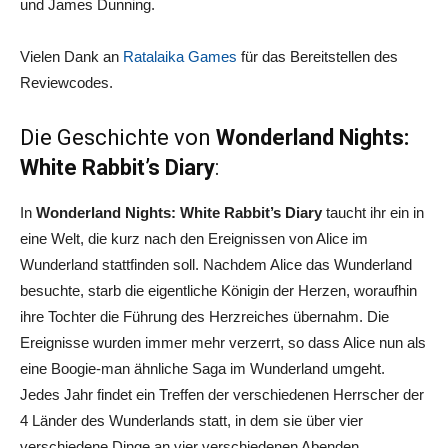
und James Dunning.
Vielen Dank an
Ratalaika Games
für das Bereitstellen des
Reviewcodes.
Die Geschichte von
Wonderland Nights:
White Rabbit’s Diary
:
In
Wonderland Nights: White Rabbit’s Diary
taucht ihr ein in
eine Welt, die kurz nach den Ereignissen von Alice im
Wunderland stattfinden soll. Nachdem Alice das Wunderland
besuchte, starb die eigentliche Königin der Herzen, woraufhin
ihre Tochter die Führung des Herzreiches übernahm. Die
Ereignisse wurden immer mehr verzerrt, so dass Alice nun als
eine Boogie-man ähnliche Saga im Wunderland umgeht.
Jedes Jahr findet ein Treffen der verschiedenen Herrscher der
4 Länder des Wunderlands statt, in dem sie über vier
verschiedene Dinge an vier verschiedenen Abenden