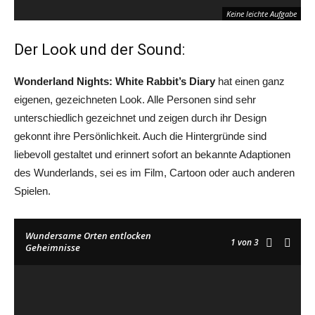
Keine leichte Aufgabe
Der Look und der Sound:
Wonderland Nights: White Rabbit’s Diary
hat einen ganz
eigenen, gezeichneten Look. Alle Personen sind sehr
unterschiedlich gezeichnet und zeigen durch ihr Design
gekonnt ihre Persönlichkeit. Auch die Hintergründe sind
liebevoll gestaltet und erinnert sofort an bekannte Adaptionen
des Wunderlands, sei es im Film, Cartoon oder auch anderen
Spielen.
Doch ihr bekommt Hilfe
Wundersame Orten entlocken
1
von 3
Geheimnisse