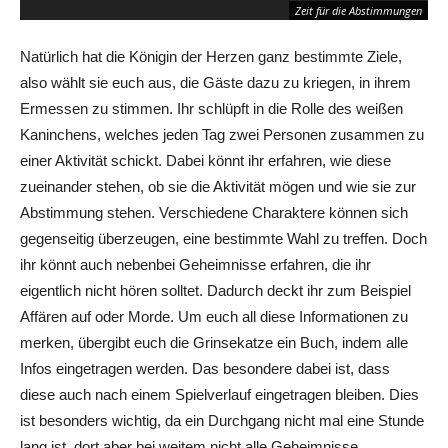
Zeit für die Abstimmungen
Natürlich hat die Königin der Herzen ganz bestimmte Ziele,
also wählt sie euch aus, die Gäste dazu zu kriegen, in ihrem
Ermessen zu stimmen. Ihr schlüpft in die Rolle des weißen
Kaninchens, welches jeden Tag zwei Personen zusammen zu
einer Aktivität schickt. Dabei könnt ihr erfahren, wie diese
zueinander stehen, ob sie die Aktivität mögen und wie sie zur
Abstimmung stehen. Verschiedene Charaktere können sich
gegenseitig überzeugen, eine bestimmte Wahl zu treffen. Doch
ihr könnt auch nebenbei Geheimnisse erfahren, die ihr
Das altbekannte Herzkönigreich
eigentlich nicht hören solltet. Dadurch deckt ihr zum Beispiel
Affären auf oder Morde. Um euch all diese Informationen zu
merken, übergibt euch die Grinsekatze ein Buch, indem alle
Infos eingetragen werden. Das besondere dabei ist, dass
diese auch nach einem Spielverlauf eingetragen bleiben. Dies
ist besonders wichtig, da ein Durchgang nicht mal eine Stunde
lang ist, dort aber bei weitem nicht alle Geheimnisse