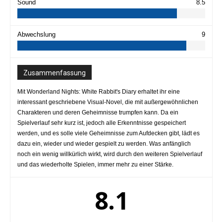
Sound
8.5
Abwechslung
9
Zusammenfassung
Mit Wonderland Nights: White Rabbit's Diary erhaltet ihr eine
interessant geschriebene Visual-Novel, die mit außergewöhnlichen
Charakteren und deren Geheimnisse trumpfen kann. Da ein
Spielverlauf sehr kurz ist, jedoch alle Erkenntnisse gespeichert
werden, und es solle viele Geheimnisse zum Aufdecken gibt, lädt es
dazu ein, wieder und wieder gespielt zu werden. Was anfänglich
noch ein wenig willkürlich wirkt, wird durch den weiteren Spielverlauf
und das wiederholte Spielen, immer mehr zu einer Stärke.
8.1