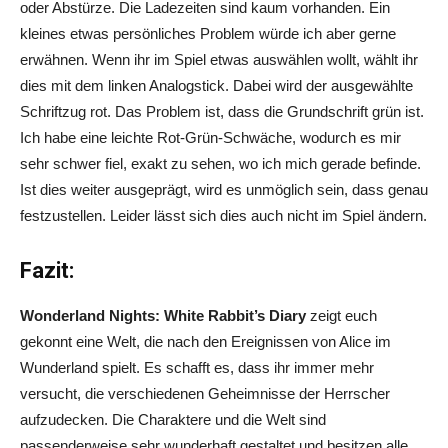
oder Abstürze. Die Ladezeiten sind kaum vorhanden. Ein
kleines etwas persönliches Problem würde ich aber gerne
erwähnen. Wenn ihr im Spiel etwas auswählen wollt, wählt ihr
dies mit dem linken Analogstick. Dabei wird der ausgewählte
Schriftzug rot. Das Problem ist, dass die Grundschrift grün ist.
Ich habe eine leichte Rot-Grün-Schwäche, wodurch es mir
sehr schwer fiel, exakt zu sehen, wo ich mich gerade befinde.
Ist dies weiter ausgeprägt, wird es unmöglich sein, dass genau
festzustellen. Leider lässt sich dies auch nicht im Spiel ändern.
Doch, was macht ihr mit dem gesammelten Wissen?
Fazit:
Wonderland Nights: White Rabbit’s Diary
zeigt euch
gekonnt eine Welt, die nach den Ereignissen von Alice im
Wunderland spielt. Es schafft es, dass ihr immer mehr
versucht, die verschiedenen Geheimnisse der Herrscher
aufzudecken. Die Charaktere und die Welt sind
passenderweise sehr wunderhaft gestaltet und besitzen alle