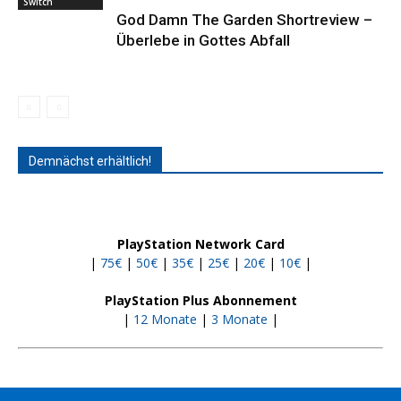
Switch
God Damn The Garden Shortreview –
Überlebe in Gottes Abfall
Demnächst erhältlich!
PlayStation Network Card
|
75€
|
50€
|
35€
|
25€
|
20€
|
10€
|
PlayStation Plus Abonnement
|
12 Monate
|
3 Monate
|