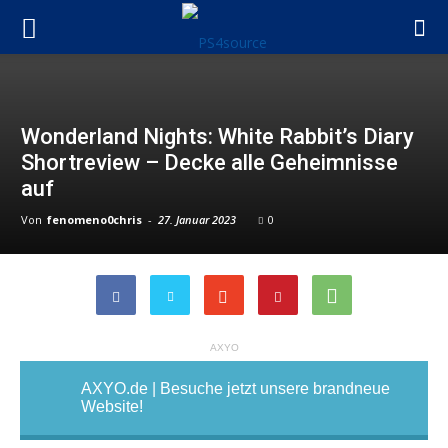
Wonderland Nights: White Rabbit’s Diary
Shortreview – Decke alle Geheimnisse
auf
Von
fenomeno0chris
-
27. Januar 2023
0
AXYO
AXYO.de | Besuche jetzt unsere brandneue
Website!