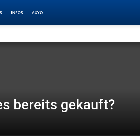
S
INFOS
AXYO
s bereits gekauft?