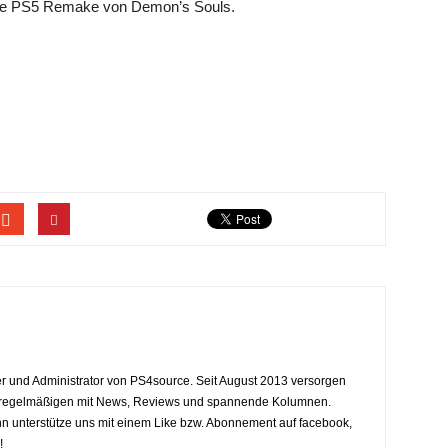
lle PS5 Remake von Demon’s Souls.
eiter und Administrator von PS4source. Seit August 2013 versorgen
y regelmäßigen mit News, Reviews und spannende Kolumnen.
dann unterstütze uns mit einem Like bzw. Abonnement auf facebook,
!