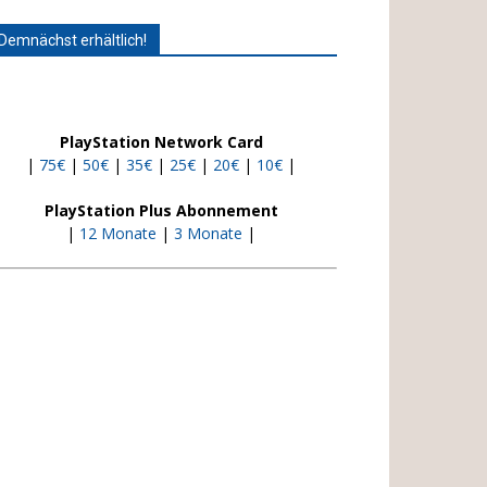
Demnächst erhältlich!
PlayStation Network Card
|
75€
|
50€
|
35€
|
25€
|
20€
|
10€
|
PlayStation Plus Abonnement
|
12 Monate
|
3 Monate
|