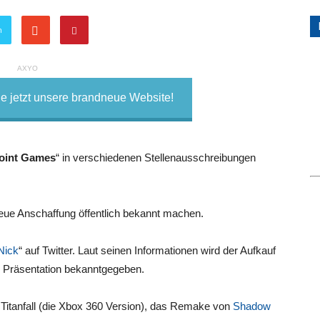
n
AXYO
 jetzt unsere brandneue Website!
oint Games
“ in verschiedenen Stellenausschreibungen
neue Anschaffung öffentlich bekannt machen.
Nick
“ auf Twitter. Laut seinen Informationen wird der Aufkauf
er Präsentation bekanntgegeben.
 Titanfall (die Xbox 360 Version), das Remake von
Shadow