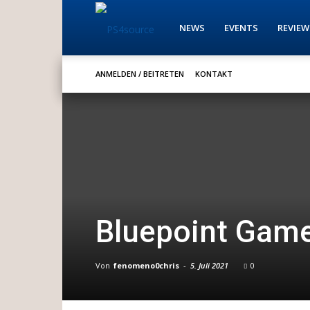
PS4source
NEWS
EVENTS
REVIEW
ANMELDEN / BEITRETEN
KONTAKT
Bluepoint Game
Von
fenomeno0chris
-
5. Juli 2021
0