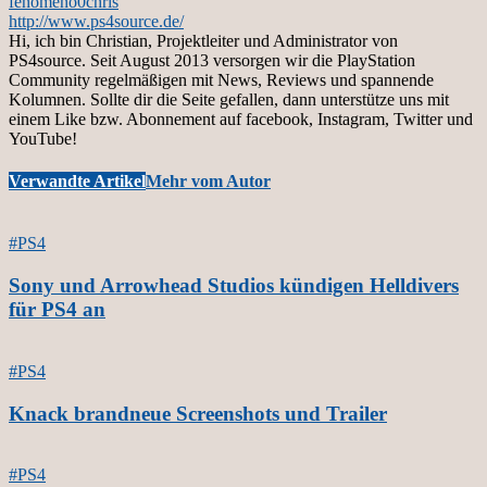
fenomeno0chris
http://www.ps4source.de/
Hi, ich bin Christian, Projektleiter und Administrator von
PS4source. Seit August 2013 versorgen wir die PlayStation
Community regelmäßigen mit News, Reviews und spannende
Kolumnen. Sollte dir die Seite gefallen, dann unterstütze uns mit
einem Like bzw. Abonnement auf facebook, Instagram, Twitter und
YouTube!
Verwandte Artikel
Mehr vom Autor
#PS4
Sony und Arrowhead Studios kündigen Helldivers
für PS4 an
#PS4
Knack brandneue Screenshots und Trailer
#PS4