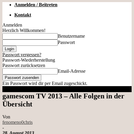
Anmelden / Beitreten
Kontakt
Anmelden
Herzlich Willkommen!
Benutzername
Passwort
Passwort vergessen?
Passwort-Wiederherstellung
Passwort zurücksetzen
Email-Adresse
Ein Passwort wird dir per Email zugeschickt.
gamescom TV 2013 – Alle Folgen in der
Übersicht
Von
fenomeno0chris
-
28. August 2013