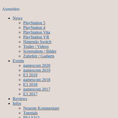
Anmelden
News
PlayStation 5
PlayStation 4
PlayStation Vita
PlayStation VR
Nintendo Switch
Trailer / Videos
Screenshots / Bilder
Zubehör / Gadgets
Events
gamescom 2020
gamescom 2019
E3 2019
gamescom 2018
E3 2018
gamescom 2017
E3 2017
Reviews
Infos
Neueste Kommentare
Tutorials
PS4 FAQ