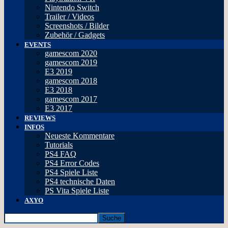
Nintendo Switch
Trailer / Videos
Screenshots / Bilder
Zubehör / Gadgets
EVENTS
gamescom 2020
gamescom 2019
E3 2019
gamescom 2018
E3 2018
gamescom 2017
E3 2017
REVIEWS
INFOS
Neueste Kommentare
Tutorials
PS4 FAQ
PS4 Error Codes
PS4 Spiele Liste
PS4 technische Daten
PS Vita Spiele Liste
AXYO