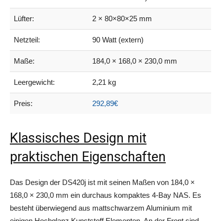
Lüfter:
2 × 80×80×25 mm
Netzteil:
90 Watt (extern)
Maße:
184,0 × 168,0 × 230,0 mm
Leergewicht:
2,21 kg
Preis:
292,89€
Klassisches Design mit
praktischen Eigenschaften
Das Design der DS420j ist mit seinen Maßen von 184,0 ×
168,0 × 230,0 mm ein durchaus kompaktes 4-Bay NAS. Es
besteht überwiegend aus mattschwarzem Aluminium mit
einigen Hochglanz Kunststoff Elementen. An der Front sind