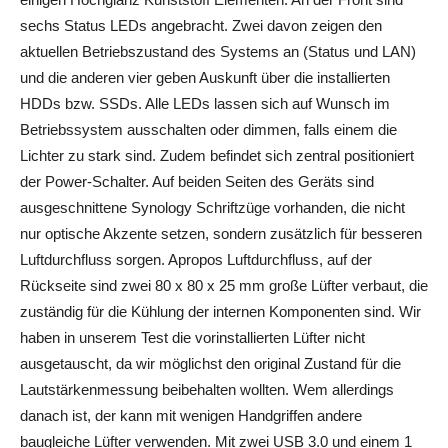
sechs Status LEDs angebracht. Zwei davon zeigen den
aktuellen Betriebszustand des Systems an (Status und LAN)
und die anderen vier geben Auskunft über die installierten
HDDs bzw. SSDs. Alle LEDs lassen sich auf Wunsch im
Betriebssystem ausschalten oder dimmen, falls einem die
Lichter zu stark sind. Zudem befindet sich zentral positioniert
der Power-Schalter. Auf beiden Seiten des Geräts sind
ausgeschnittene Synology Schriftzüge vorhanden, die nicht
nur optische Akzente setzen, sondern zusätzlich für besseren
Luftdurchfluss sorgen. Apropos Luftdurchfluss, auf der
Rückseite sind zwei 80 x 80 x 25 mm große Lüfter verbaut, die
zuständig für die Kühlung der internen Komponenten sind. Wir
haben in unserem Test die vorinstallierten Lüfter nicht
ausgetauscht, da wir möglichst den original Zustand für die
Lautstärkenmessung beibehalten wollten. Wem allerdings
danach ist, der kann mit wenigen Handgriffen andere
baugleiche Lüfter verwenden. Mit zwei USB 3.0 und einem 1