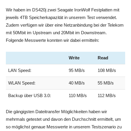
Wir haben im DS420j zwei Seagate IronWolf Festplatten mit
jeweils 4TB Speicherkapazität in unserem Test verwendet.
Zudem verfügen wir über eine Netzanbindung bei der Telekom
mit 50Mbit im Upstream und 20Mbit im Downstream.
Folgende Messwerte konnten wir dabei ermitteln:
Write
Read
LAN Speed:
95 MB/s
108 MB/s
WLAN Speed:
40 MB/s
55 MB/s
Backup über USB 3.0:
110 MB/s
112 MB/s
Die gängigsten Dateitransfer Möglichkeiten haben wir
mehrmals getestet und davon den Durchschnitt ermittelt, um
so möglichst genaue Messwerte in unserem Testszenario zu