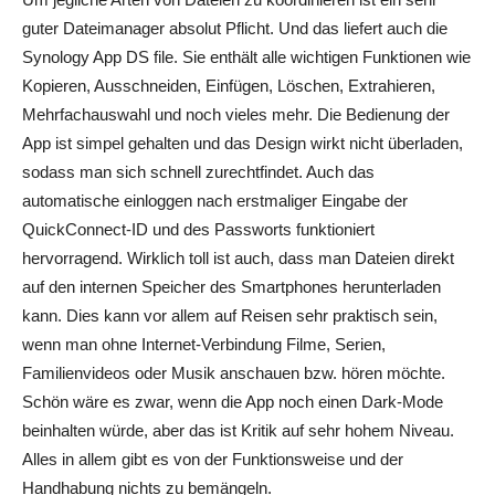
guter Dateimanager absolut Pflicht. Und das liefert auch die
Synology App DS file. Sie enthält alle wichtigen Funktionen wie
Kopieren, Ausschneiden, Einfügen, Löschen, Extrahieren,
Mehrfachauswahl und noch vieles mehr. Die Bedienung der
App ist simpel gehalten und das Design wirkt nicht überladen,
sodass man sich schnell zurechtfindet. Auch das
automatische einloggen nach erstmaliger Eingabe der
QuickConnect-ID und des Passworts funktioniert
hervorragend. Wirklich toll ist auch, dass man Dateien direkt
auf den internen Speicher des Smartphones herunterladen
kann. Dies kann vor allem auf Reisen sehr praktisch sein,
wenn man ohne Internet-Verbindung Filme, Serien,
Familienvideos oder Musik anschauen bzw. hören möchte.
Schön wäre es zwar, wenn die App noch einen Dark-Mode
beinhalten würde, aber das ist Kritik auf sehr hohem Niveau.
Alles in allem gibt es von der Funktionsweise und der
Handhabung nichts zu bemängeln.