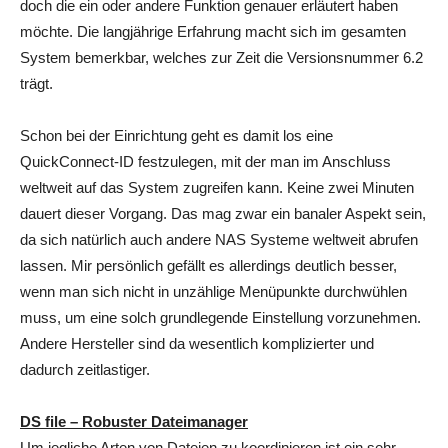
doch die ein oder andere Funktion genauer erläutert haben
möchte. Die langjährige Erfahrung macht sich im gesamten
System bemerkbar, welches zur Zeit die Versionsnummer 6.2
trägt.
Schon bei der Einrichtung geht es damit los eine
QuickConnect-ID festzulegen, mit der man im Anschluss
weltweit auf das System zugreifen kann. Keine zwei Minuten
dauert dieser Vorgang. Das mag zwar ein banaler Aspekt sein,
da sich natürlich auch andere NAS Systeme weltweit abrufen
lassen. Mir persönlich gefällt es allerdings deutlich besser,
wenn man sich nicht in unzählige Menüpunkte durchwühlen
muss, um eine solch grundlegende Einstellung vorzunehmen.
Andere Hersteller sind da wesentlich komplizierter und
dadurch zeitlastiger.
DS file – Robuster Dateimanager
Um jegliche Arten von Dateien zu koordinieren ist ein sehr