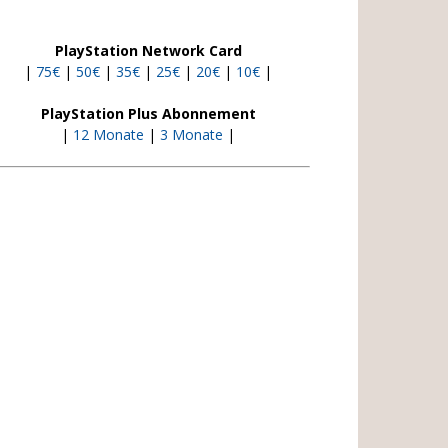
PlayStation Network Card
|
75€
|
50€
|
35€
|
25€
|
20€
|
10€
|
PlayStation Plus Abonnement
|
12 Monate
|
3 Monate
|