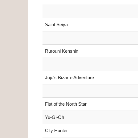
Saint Seiya
Rurouni Kenshin
Jojo's Bizarre Adventure
Fist of the North Star
Yu-Gi-Oh
City Hunter