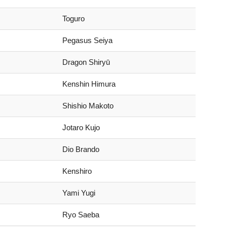
Toguro
Pegasus Seiya
Dragon Shiryū
Kenshin Himura
Shishio Makoto
Jotaro Kujo
Dio Brando
Kenshiro
Yami Yugi
Ryo Saeba