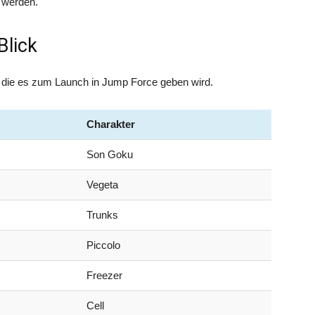
t werden.
Blick
e, die es zum Launch in Jump Force geben wird.
Charakter
Son Goku
Vegeta
Trunks
Piccolo
Freezer
Cell