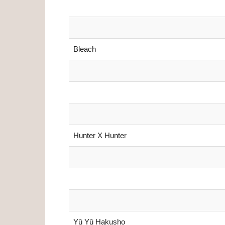
Bleach
Hunter X Hunter
Yū Yū Hakusho