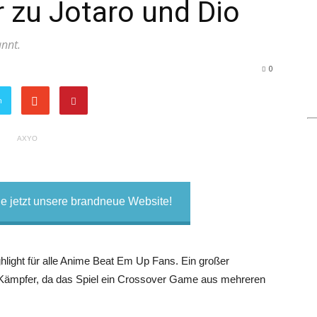
r zu Jotaro und Dio
annt.
0
n
AXYO
 jetzt unsere brandneue Website!
hlight für alle Anime Beat Em Up Fans. Ein großer
en Kämpfer, da das Spiel ein Crossover Game aus mehreren