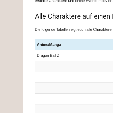
erstellte Charaktere und online Events motivier
Alle Charaktere auf einen 
Die folgende Tabelle zeigt euch alle Charakter
Anime/Manga
Dragon Ball Z