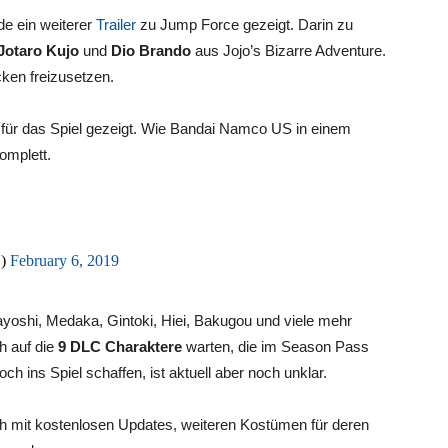
de ein weiterer
Trailer
zu Jump Force gezeigt. Darin zu
Jotaro Kujo
und
Dio Brando
aus Jojo’s Bizarre Adventure.
ken freizusetzen.
 für das Spiel gezeigt. Wie Bandai Namco US in einem
komplett.
S)
February 6, 2019
ayoshi, Medaka, Gintoki, Hiei, Bakugou und viele mehr
h auf die
9 DLC Charaktere
warten, die im Season Pass
h ins Spiel schaffen, ist aktuell aber noch unklar.
 mit kostenlosen Updates, weiteren Kostümen für deren