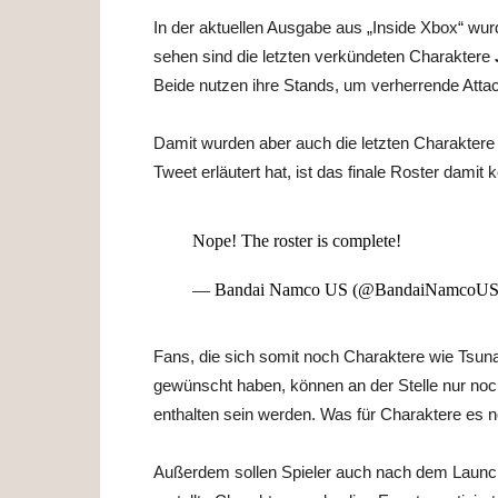
In der aktuellen Ausgabe aus „Inside Xbox“ wur
sehen sind die letzten verkündeten Charaktere
Beide nutzen ihre Stands, um verherrende Attac
Damit wurden aber auch die letzten Charaktere
Tweet erläutert hat, ist das finale Roster damit 
Nope! The roster is complete!
— Bandai Namco US (@BandaiNamcoU
Fans, die sich somit noch Charaktere wie Tsun
gewünscht haben, können an der Stelle nur noc
enthalten sein werden. Was für Charaktere es noc
Außerdem sollen Spieler auch nach dem Launch