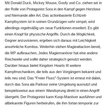
Mit Donald Duck, Mickey Mouse, Goofy und Co. ziehen wir in
der Rolle von Protagonist Sora in den Kampf gegen Herzlose
und Niemande aller Art. Das actionbasierte Echtzeit-
Kampfsystem ist in seinen Grundzügen sehr simpel, wird
allerdings regelmäßig um neue Funktionen erweitert. Es gibt
einen Knopf für physische Angriffe. Durch die Möglichkeit,
Gegner anzuvisieren, ergeben sich daraus mit Leichtigkeit
ansehnliche Kombos. Weiterhin stehen Magieattacken bereit,
die MP aufbrauchen. Jedes Magiemanöver hat eine andere
Reichweite und sollte daher strategisch genutzt werden.
Darüber hinaus bietet Kingdom Hearts III weitere
Kampfmechaniken, die teils aus den Vorgängern bekannt und
teils neu sind. Das “Freier Fluss”-System ist erneut mit dabei,
durch das Sora ala Parkour seine Umgebung ausnutzt und
beispielsweise aus einem Wandsprung direkt in einen Angriff
übergeht. Der Protagonist kann Koop-Manöver ausführen und
altbekannte Figuren herbeirufen, die ihm fortan temporär zur