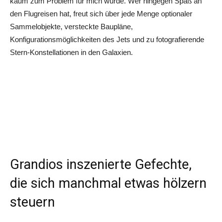
kaum zum Problem für mich wurde. Wer hingegen Spaß an
den Flugreisen hat, freut sich über jede Menge optionaler
Sammelobjekte, versteckte Baupläne,
Konfigurationsmöglichkeiten des Jets und zu fotografierende
Stern-Konstellationen in den Galaxien.
Grandios inszenierte Gefechte,
die sich manchmal etwas hölzern
steuern