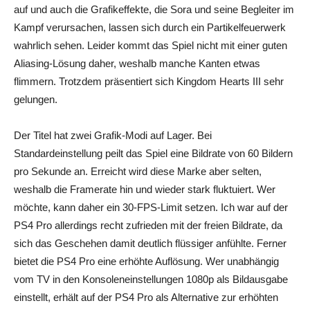
auf und auch die Grafikeffekte, die Sora und seine Begleiter im
Kampf verursachen, lassen sich durch ein Partikelfeuerwerk
wahrlich sehen. Leider kommt das Spiel nicht mit einer guten
Aliasing-Lösung daher, weshalb manche Kanten etwas
flimmern. Trotzdem präsentiert sich Kingdom Hearts III sehr
gelungen.
Der Titel hat zwei Grafik-Modi auf Lager. Bei
Standardeinstellung peilt das Spiel eine Bildrate von 60 Bildern
pro Sekunde an. Erreicht wird diese Marke aber selten,
weshalb die Framerate hin und wieder stark fluktuiert. Wer
möchte, kann daher ein 30-FPS-Limit setzen. Ich war auf der
PS4 Pro allerdings recht zufrieden mit der freien Bildrate, da
sich das Geschehen damit deutlich flüssiger anfühlte. Ferner
bietet die PS4 Pro eine erhöhte Auflösung. Wer unabhängig
vom TV in den Konsoleneinstellungen 1080p als Bildausgabe
einstellt, erhält auf der PS4 Pro als Alternative zur erhöhten