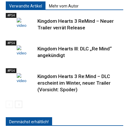
Verwandte Artikel
Mehr vom Autor
#PS4
Kingdom Hearts 3 ReMind – Neuer
Trailer verrät Release
#PS4
Kingdom Hearts III: DLC „Re Mind“
angekündigt
#PS4
Kingdom Hearts 3 Re:Mind – DLC
erscheint im Winter, neuer Trailer
(Vorsicht: Spoiler)
Demnächst erhältlich!