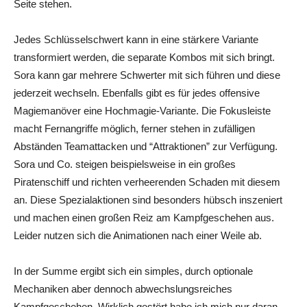
Seite stehen.
Jedes Schlüsselschwert kann in eine stärkere Variante
transformiert werden, die separate Kombos mit sich bringt.
Sora kann gar mehrere Schwerter mit sich führen und diese
jederzeit wechseln. Ebenfalls gibt es für jedes offensive
Magiemanöver eine Hochmagie-Variante. Die Fokusleiste
macht Fernangriffe möglich, ferner stehen in zufälligen
Abständen Teamattacken und “Attraktionen” zur Verfügung.
Sora und Co. steigen beispielsweise in ein großes
Piratenschiff und richten verheerenden Schaden mit diesem
an. Diese Spezialaktionen sind besonders hübsch inszeniert
und machen einen großen Reiz am Kampfgeschehen aus.
Leider nutzen sich die Animationen nach einer Weile ab.
In der Summe ergibt sich ein simples, durch optionale
Mechaniken aber dennoch abwechslungsreiches
Kampfgeschehen. Wirklich gestört habe ich mich nur daran,