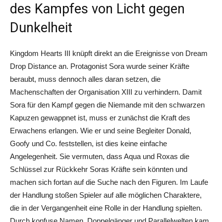
des Kampfes von Licht gegen
Dunkelheit
Kingdom Hearts III knüpft direkt an die Ereignisse von Dream
Drop Distance an. Protagonist Sora wurde seiner Kräfte
beraubt, muss dennoch alles daran setzen, die
Machenschaften der Organisation XIII zu verhindern. Damit
Sora für den Kampf gegen die Niemande mit den schwarzen
Kapuzen gewappnet ist, muss er zunächst die Kraft des
Erwachens erlangen. Wie er und seine Begleiter Donald,
Goofy und Co. feststellen, ist dies keine einfache
Angelegenheit. Sie vermuten, dass Aqua und Roxas die
Schlüssel zur Rückkehr Soras Kräfte sein könnten und
machen sich fortan auf die Suche nach den Figuren. Im Laufe
der Handlung stoßen Spieler auf alle möglichen Charaktere,
die in der Vergangenheit eine Rolle in der Handlung spielten.
Durch konfuse Namen, Doppelgänger und Parallelwelten kam