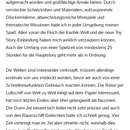
aufgemacht wurden und großflächige Areale bieten. Durch
versteckte Schatztruhen und Materialien, aufzuspürende
Glückembleme, abwechslungsreiche Minispiele und
thematische Missionen hatte ich in jeder Umgebung meinen
Spaß. Allen voran die Fluch der Karibik-Welt und die neue Toy
Story-Einbindung haben mich wirklich verzaubern können.
Auch der Umfang von einer Spielzeit von mindestens 25
Stunden für die Hauptstory geht mehr als in Ordnung.
Die Welten sind miteinander verknüpft, müssen allerdings
erstmals von uns entdeckt werden, bevor wir auch von einer
Schnellreisefunktion Gebrauch machen können. Die Reise per
Luftschiff von Welt zu Welt klingt auf dem Papier interessant,
hat mich letzten Endes aber eher gelangweilt als fasziniert.
Der Gumi-Jet steuert sich leider nicht sehr präzise und auch
von den Raumschiff-Gefechten hatte ich schnell genug. Viel
Zeit verbringt man im Jet aber ohnehin nicht, weshalb dies