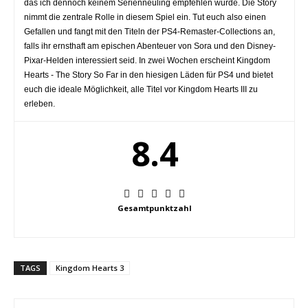
das ich dennoch keinem Serienneuling empfehlen würde. Die Story
nimmt die zentrale Rolle in diesem Spiel ein. Tut euch also einen
Gefallen und fangt mit den Titeln der PS4-Remaster-Collections an,
falls ihr ernsthaft am epischen Abenteuer von Sora und den Disney-
Pixar-Helden interessiert seid. In zwei Wochen erscheint Kingdom
Hearts - The Story So Far in den hiesigen Läden für PS4 und bietet
euch die ideale Möglichkeit, alle Titel vor Kingdom Hearts III zu
erleben.
8.4
Gesamtpunktzahl
TAGS
Kingdom Hearts 3