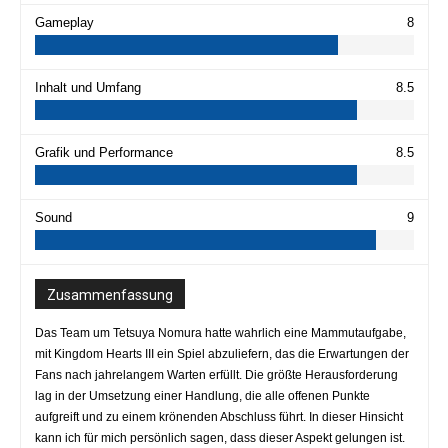
Gameplay
8
Inhalt und Umfang
8.5
Grafik und Performance
8.5
Sound
9
Zusammenfassung
Das Team um Tetsuya Nomura hatte wahrlich eine Mammutaufgabe,
mit Kingdom Hearts III ein Spiel abzuliefern, das die Erwartungen der
Fans nach jahrelangem Warten erfüllt. Die größte Herausforderung
lag in der Umsetzung einer Handlung, die alle offenen Punkte
aufgreift und zu einem krönenden Abschluss führt. In dieser Hinsicht
kann ich für mich persönlich sagen, dass dieser Aspekt gelungen ist.