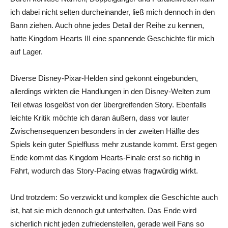
ich dabei nicht selten durcheinander, ließ mich dennoch in den
Bann ziehen. Auch ohne jedes Detail der Reihe zu kennen,
hatte Kingdom Hearts III eine spannende Geschichte für mich
auf Lager.
Diverse Disney-Pixar-Helden sind gekonnt eingebunden,
allerdings wirkten die Handlungen in den Disney-Welten zum
Teil etwas losgelöst von der übergreifenden Story. Ebenfalls
leichte Kritik möchte ich daran äußern, dass vor lauter
Zwischensequenzen besonders in der zweiten Hälfte des
Spiels kein guter Spielfluss mehr zustande kommt. Erst gegen
Ende kommt das Kingdom Hearts-Finale erst so richtig in
Fahrt, wodurch das Story-Pacing etwas fragwürdig wirkt.
Und trotzdem: So verzwickt und komplex die Geschichte auch
ist, hat sie mich dennoch gut unterhalten. Das Ende wird
sicherlich nicht jeden zufriedenstellen, gerade weil Fans so