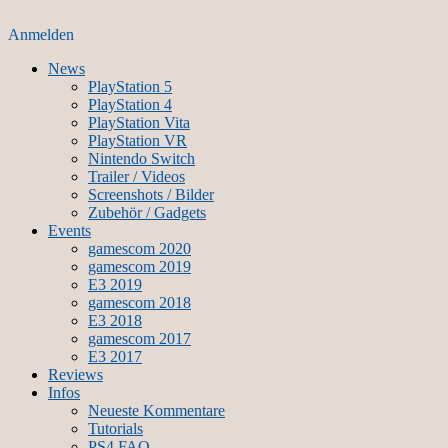
Anmelden
News
PlayStation 5
PlayStation 4
PlayStation Vita
PlayStation VR
Nintendo Switch
Trailer / Videos
Screenshots / Bilder
Zubehör / Gadgets
Events
gamescom 2020
gamescom 2019
E3 2019
gamescom 2018
E3 2018
gamescom 2017
E3 2017
Reviews
Infos
Neueste Kommentare
Tutorials
PS4 FAQ