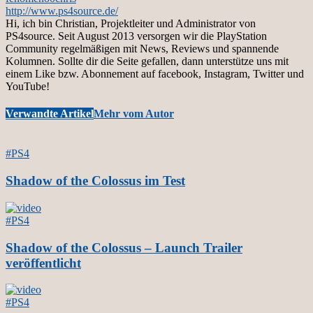
http://www.ps4source.de/
Hi, ich bin Christian, Projektleiter und Administrator von
PS4source. Seit August 2013 versorgen wir die PlayStation
Community regelmäßigen mit News, Reviews und spannende
Kolumnen. Sollte dir die Seite gefallen, dann unterstütze uns mit
einem Like bzw. Abonnement auf facebook, Instagram, Twitter und
YouTube!
Verwandte Artikel
Mehr vom Autor
#PS4
Shadow of the Colossus im Test
#PS4
Shadow of the Colossus – Launch Trailer
veröffentlicht
#PS4