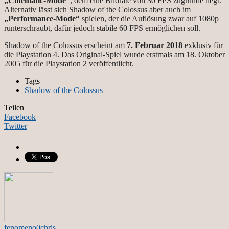
„Cinematic-Mode“
, dem eine Bildrate von 30 FPS zugrunde liegt.
Alternativ lässt sich Shadow of the Colossus aber auch im
„Performance-Mode“
spielen, der die Auflösung zwar auf 1080p
runterschraubt, dafür jedoch stabile 60 FPS ermöglichen soll.
Shadow of the Colossus erscheint am
7. Februar 2018
exklusiv für
die Playstation 4. Das Original-Spiel wurde erstmals am 18. Oktober
2005 für die Playstation 2 veröffentlicht.
Tags
Shadow of the Colossus
Teilen
Facebook
Twitter
fenomeno0chris