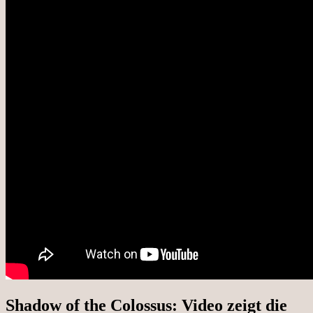
Shadow of the Colossus: Video zeigt die