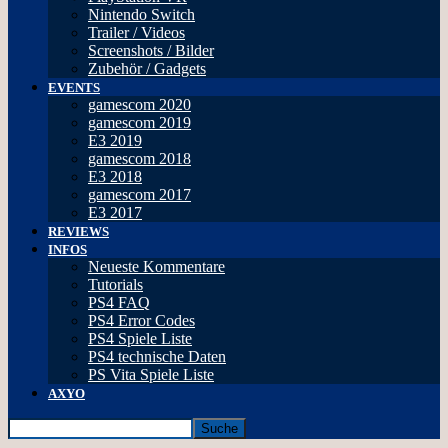
Nintendo Switch
Trailer / Videos
Screenshots / Bilder
Zubehör / Gadgets
EVENTS
gamescom 2020
gamescom 2019
E3 2019
gamescom 2018
E3 2018
gamescom 2017
E3 2017
REVIEWS
INFOS
Neueste Kommentare
Tutorials
PS4 FAQ
PS4 Error Codes
PS4 Spiele Liste
PS4 technische Daten
PS Vita Spiele Liste
AXYO