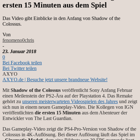
ersten 15 Minuten aus dem Spiel
Das Video gibt Einblicke in den Anfang von Shadow of the
Colossus.
Von
fenomeno0chris
-
23. Januar 2018
0
Bei Facebook teilen
Bei Twitter teilen
AXYO
AXYO.de | Besuche jetzt unsere brandneue Website!
Mit
Shadow of the Colossus
veröffentlicht Sony Anfang Februar
einen Meilenstein der PS2-Ära auf der Playstation 4. Das Remake
gehört zu
unseren meisterwarteten Videospielen des Jahres
und zeigt
sich nun in einem neuen Gameplay-Video. Die Kollegen von IGN
veröffentlichten
die ersten 15 Minuten
aus dem Abenteuer der
Entwickler von The Last Guardian.
Das Gameplay-Video zeigt die PS4-Pro-Version von Shadow of the
Colossus in 4K-Auflösung. Bei dieser Auflösung läuft das Spiel im