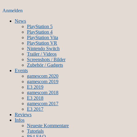
Anmelden
News
PlayStation 5
PlayStation 4
PlayStation Vita
PlayStation VR
Nintendo Switch
Trailer / Videos
Screenshots / Bilder
Zubehör / Gadgets
Events
gamescom 2020
gamescom 2019
E3 2019
gamescom 2018
E3 2018
gamescom 2017
E3 2017
Reviews
Infos
Neueste Kommentare
Tutorials
PS4 FAQ