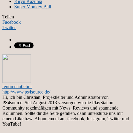
Kiryu Kazuma
Super Monkey Ball
Teilen
Facebook
Twitter
fenomeno0chris
http://www.ps4source.de/
Hi, ich bin Christian, Projektleiter und Administrator von
PS4source. Seit August 2013 versorgen wir die PlayStation
Community regelmäßigen mit News, Reviews und spannende
Kolumnen. Sollte dir die Seite gefallen, dann unterstütze uns mit
einem Like bzw. Abonnement auf facebook, Instagram, Twitter und
YouTube!