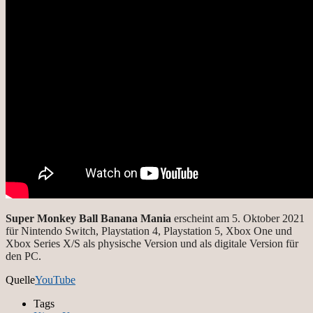
Super Monkey Ball Banana Mania
erscheint am 5. Oktober 2021
für Nintendo Switch, Playstation 4, Playstation 5, Xbox One und
Xbox Series X/S als physische Version und als digitale Version für
den PC.
Quelle
YouTube
Tags