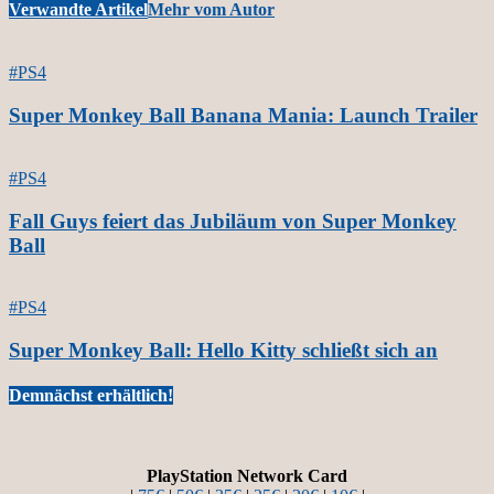
Verwandte Artikel
Mehr vom Autor
#PS4
Super Monkey Ball Banana Mania: Launch Trailer
#PS4
Fall Guys feiert das Jubiläum von Super Monkey
Ball
#PS4
Super Monkey Ball: Hello Kitty schließt sich an
Demnächst erhältlich!
PlayStation Network Card