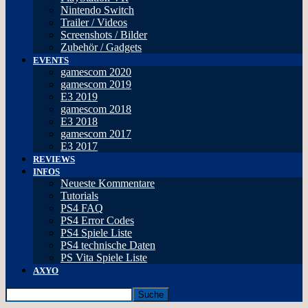
Nintendo Switch
Trailer / Videos
Screenshots / Bilder
Zubehör / Gadgets
EVENTS
gamescom 2020
gamescom 2019
E3 2019
gamescom 2018
E3 2018
gamescom 2017
E3 2017
REVIEWS
INFOS
Neueste Kommentare
Tutorials
PS4 FAQ
PS4 Error Codes
PS4 Spiele Liste
PS4 technische Daten
PS Vita Spiele Liste
AXYO