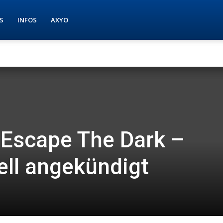
S
INFOS
AXYO
 Escape The Dark –
iell angekündigt