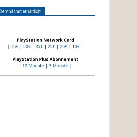
Demnächst erhältlich!
PlayStation Network Card
|
75€
|
50€
|
35€
|
25€
|
20€
|
10€
|
PlayStation Plus Abonnement
|
12 Monate
|
3 Monate
|