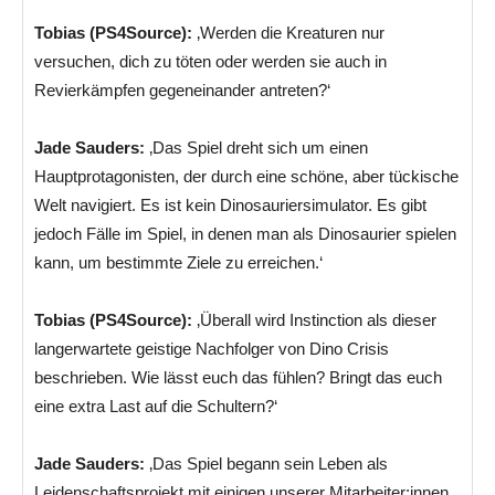
Tobias (PS4Source):
‚Werden die Kreaturen nur
versuchen, dich zu töten oder werden sie auch in
Revierkämpfen gegeneinander antreten?‘
Jade Sauders:
‚Das Spiel dreht sich um einen
Hauptprotagonisten, der durch eine schöne, aber tückische
Welt navigiert. Es ist kein Dinosauriersimulator. Es gibt
jedoch Fälle im Spiel, in denen man als Dinosaurier spielen
kann, um bestimmte Ziele zu erreichen.‘
Tobias (PS4Source):
‚Überall wird Instinction als dieser
langerwartete geistige Nachfolger von Dino Crisis
beschrieben. Wie lässt euch das fühlen? Bringt das euch
eine extra Last auf die Schultern?‘
Jade Sauders:
‚Das Spiel begann sein Leben als
Leidenschaftsprojekt mit einigen unserer Mitarbeiter:innen