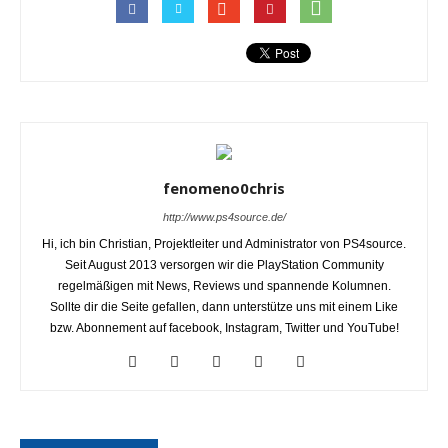
fenomeno0chris
http://www.ps4source.de/
Hi, ich bin Christian, Projektleiter und Administrator von PS4source.
Seit August 2013 versorgen wir die PlayStation Community
regelmäßigen mit News, Reviews und spannende Kolumnen.
Sollte dir die Seite gefallen, dann unterstütze uns mit einem Like
bzw. Abonnement auf facebook, Instagram, Twitter und YouTube!