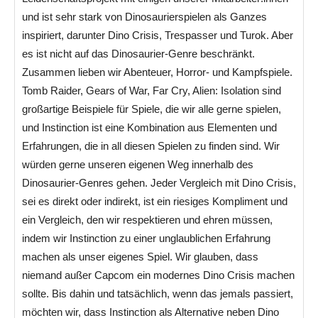
und ist sehr stark von Dinosaurierspielen als Ganzes
inspiriert, darunter Dino Crisis, Trespasser und Turok. Aber
es ist nicht auf das Dinosaurier-Genre beschränkt.
Zusammen lieben wir Abenteuer, Horror- und Kampfspiele.
Tomb Raider, Gears of War, Far Cry, Alien: Isolation sind
großartige Beispiele für Spiele, die wir alle gerne spielen,
und Instinction ist eine Kombination aus Elementen und
Erfahrungen, die in all diesen Spielen zu finden sind. Wir
würden gerne unseren eigenen Weg innerhalb des
Dinosaurier-Genres gehen. Jeder Vergleich mit Dino Crisis,
sei es direkt oder indirekt, ist ein riesiges Kompliment und
ein Vergleich, den wir respektieren und ehren müssen,
indem wir Instinction zu einer unglaublichen Erfahrung
machen als unser eigenes Spiel. Wir glauben, dass
niemand außer Capcom ein modernes Dino Crisis machen
sollte. Bis dahin und tatsächlich, wenn das jemals passiert,
möchten wir, dass Instinction als Alternative neben Dino