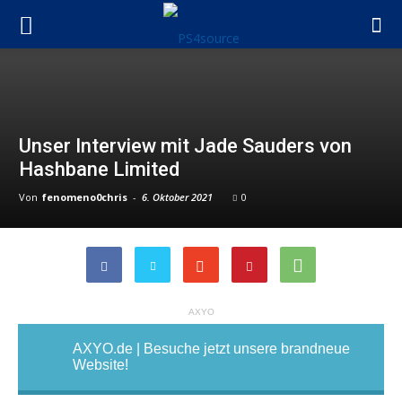
Unser Interview mit Jade Sauders von
Hashbane Limited
Von
fenomeno0chris
-
6. Oktober 2021
0
AXYO
AXYO.de | Besuche jetzt unsere brandneue
Website!