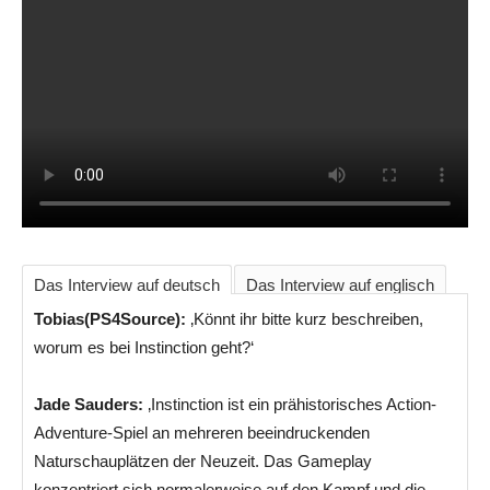
Das Interview auf deutsch
Das Interview auf englisch
Tobias(PS4Source):
‚Könnt ihr bitte kurz beschreiben,
worum es bei Instinction geht?‘
Jade Sauders:
‚Instinction ist ein prähistorisches Action-
Adventure-Spiel an mehreren beeindruckenden
Naturschauplätzen der Neuzeit. Das Gameplay
konzentriert sich normalerweise auf den Kampf und die