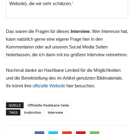
Website), die wir sehr schätzen.‘
Das waren die Fragen für dieses
Interview
. Wer Interesse hat,
kann natürlich gerne eine eigene Frage hier in den
Kommentaren oder auf unseren Social Media Seiten
hinterlassen, die ich dann mit ins größere Interview reinnehme.
Nochmal danke an Hashbane Limited für die Möglichkeiten
und die Bereitstellung des im Artikel genutzten Bildmaterials.
Ihr könnt ihre
offizielle Website
hier besuchen.
QUELLE
Offizielle Hashbane Seite
TAGS
Instinction
Interview