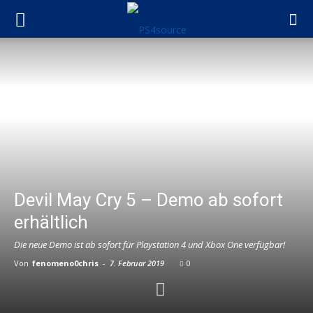
Devil May Cry 5 – Demo ab sofort
erhältlich
Die neue Demo ist ab sofort für Playstation 4 und Xbox One verfügbar!
Von
fenomeno0chris
-
7. Februar 2019
0