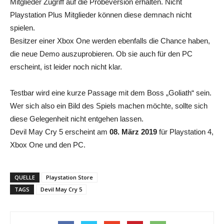
Mitglieder Zugriff auf die Probeversion erhalten. Nicht
Playstation Plus Mitglieder können diese demnach nicht
spielen.
Besitzer einer Xbox One werden ebenfalls die Chance haben,
die neue Demo auszuprobieren. Ob sie auch für den PC
erscheint, ist leider noch nicht klar.
Testbar wird eine kurze Passage mit dem Boss „Goliath“ sein.
Wer sich also ein Bild des Spiels machen möchte, sollte sich
diese Gelegenheit nicht entgehen lassen.
Devil May Cry 5 erscheint am
08. März 2019
für Playstation 4,
Xbox One und den PC.
QUELLE
Playstation Store
TAGS
Devil May Cry 5