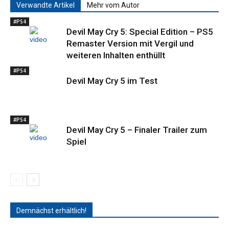
Verwandte Artikel
Mehr vom Autor
#PS4
Devil May Cry 5: Special Edition – PS5
Remaster Version mit Vergil und
weiteren Inhalten enthüllt
#PS4
Devil May Cry 5 im Test
#PS4
Devil May Cry 5 – Finaler Trailer zum
Spiel
Demnächst erhältlich!