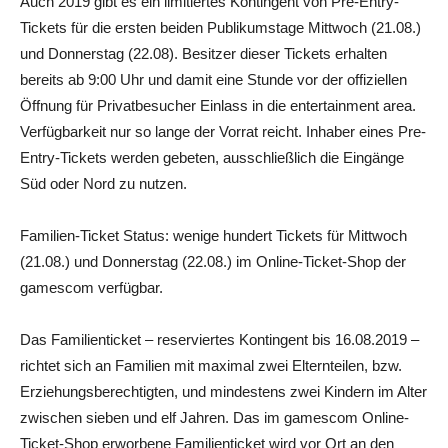
Auch 2019 gibt es ein limitiertes Kontingent von Pre-Entry-
Tickets für die ersten beiden Publikumstage Mittwoch (21.08.)
und Donnerstag (22.08). Besitzer dieser Tickets erhalten
bereits ab 9:00 Uhr und damit eine Stunde vor der offiziellen
Öffnung für Privatbesucher Einlass in die entertainment area.
Verfügbarkeit nur so lange der Vorrat reicht. Inhaber eines Pre-
Entry-Tickets werden gebeten, ausschließlich die Eingänge
Süd oder Nord zu nutzen.
Familien-Ticket Status: wenige hundert Tickets für Mittwoch
(21.08.) und Donnerstag (22.08.) im Online-Ticket-Shop der
gamescom verfügbar.
Das Familienticket – reserviertes Kontingent bis 16.08.2019 –
richtet sich an Familien mit maximal zwei Elternteilen, bzw.
Erziehungsberechtigten, und mindestens zwei Kindern im Alter
zwischen sieben und elf Jahren. Das im gamescom Online-
Ticket-Shop erworbene Familienticket wird vor Ort an den