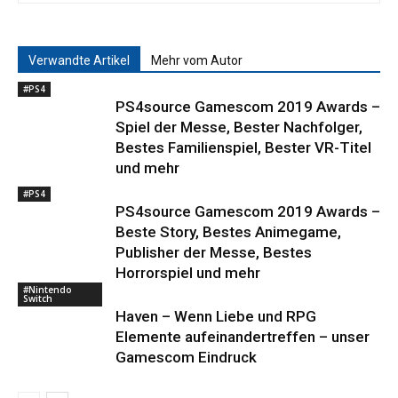
Verwandte Artikel
Mehr vom Autor
#PS4
PS4source Gamescom 2019 Awards –
Spiel der Messe, Bester Nachfolger,
Bestes Familienspiel, Bester VR-Titel
und mehr
#PS4
PS4source Gamescom 2019 Awards –
Beste Story, Bestes Animegame,
Publisher der Messe, Bestes
Horrorspiel und mehr
#Nintendo
Switch
Haven – Wenn Liebe und RPG
Elemente aufeinandertreffen – unser
Gamescom Eindruck