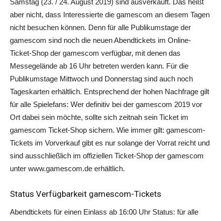
Samstag (23. / 24. August 2019) sind ausverkauft. Das heißt
aber nicht, dass Interessierte die gamescom an diesem Tagen
nicht besuchen können. Denn für alle Publikumstage der
gamescom sind noch die neuen Abendtickets im Online-
Ticket-Shop der gamescom verfügbar, mit denen das
Messegelände ab 16 Uhr betreten werden kann. Für die
Publikumstage Mittwoch und Donnerstag sind auch noch
Tageskarten erhältlich. Entsprechend der hohen Nachfrage gilt
für alle Spielefans: Wer definitiv bei der gamescom 2019 vor
Ort dabei sein möchte, sollte sich zeitnah sein Ticket im
gamescom Ticket-Shop sichern. Wie immer gilt: gamescom-
Tickets im Vorverkauf gibt es nur solange der Vorrat reicht und
sind ausschließlich im offiziellen Ticket-Shop der gamescom
unter www.gamescom.de erhältlich.
Status Verfügbarkeit gamescom-Tickets
Abendtickets für einen Einlass ab 16:00 Uhr Status: für alle